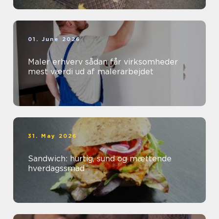
01. June 2026
Maler erhverv sådan får virksomheder
mest værdi ud af malerarbejdet
31. May 2026
Sandwich: hurtig, sund og mættende
hverdagssmad