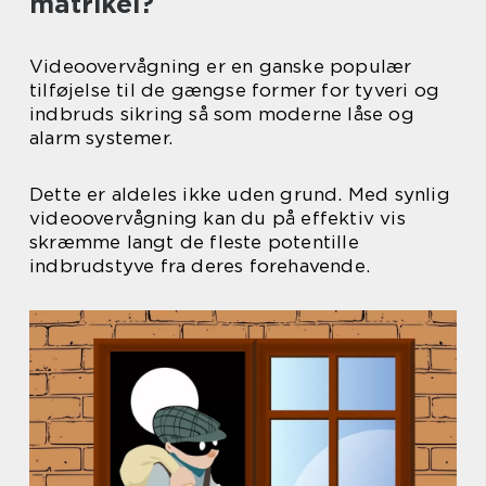
matrikel?
Videoovervågning er en ganske populær
tilføjelse til de gængse former for tyveri og
indbruds sikring så som moderne låse og
alarm systemer.
Dette er aldeles ikke uden grund. Med synlig
videoovervågning kan du på effektiv vis
skræmme langt de fleste potentille
indbrudstyve fra deres forehavende.