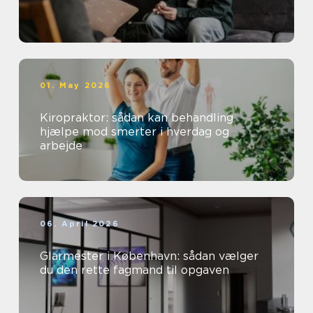
01. May 2026
Kiropraktor: sådan kan behandling
hjælpe mod smerter i hverdag og
arbejde
06. April 2026
Glarmester i København: sådan vælger
du den rette fagmand til opgaven