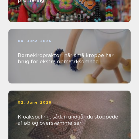
profilering
04. June 2026
Børnekiropraktor: når små kroppe har
brug for ekstra opmærksomhed
02. June 2026
Kloakspuling: sådan undgår du stoppede
afløb og oversvømmelser