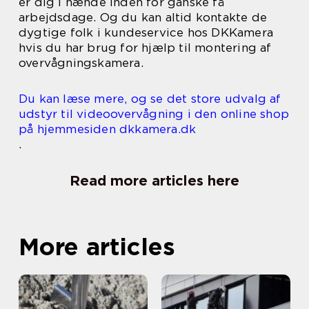
er dig i hænde inden for ganske få
arbejdsdage. Og du kan altid kontakte de
dygtige folk i kundeservice hos DKKamera
hvis du har brug for hjælp til montering af
overvågningskamera.
Du kan læse mere, og se det store udvalg af
udstyr til videoovervågning i den online shop
på hjemmesiden dkkamera.dk
.
Read more articles here
More articles