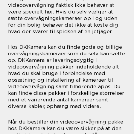
videoovervågning faktisk ikke behøver at
være specielt høj. Hvis du selv vælger at
sætte overvågningskameraer op i og uden
for din bolig behøver det ikke at koste dig
hvad der svarer til spidsen af en jetjager.
Hos DKKamera kan du finde gode og billige
overvågningskameraer som du selv kan sætte
op. DKKamera er leveringsdygtig i
videoovervågning pakker indeholdende alt
hvad du skal bruge i forbindelse med
opsætning og installering af kameraer til
videoovervågning samt tilhørende apps. Du
kan finde disse pakker i forskellige størrelser
med et varierende antal kameraer samt
diverse kabler, ophæng med videre.
Når du bestiller din videoovervågning pakke
hos DKKamera kan du være sikker på at den