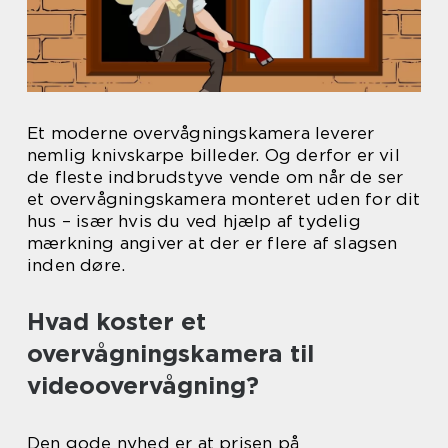
Et moderne overvågningskamera leverer
nemlig knivskarpe billeder. Og derfor er vil
de fleste indbrudstyve vende om når de ser
et overvågningskamera monteret uden for dit
hus – især hvis du ved hjælp af tydelig
mærkning angiver at der er flere af slagsen
inden døre.
Hvad koster et
overvågningskamera til
videoovervågning?
Den gode nyhed er at prisen på