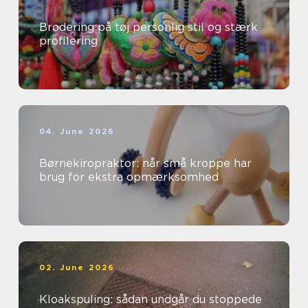
Brodering på tøj personlig stil og stærk
profilering
04. June 2026
Børnekiropraktor: når små kroppe har
brug for ekstra opmærksomhed
02. June 2026
Kloakspuling: sådan undgår du stoppede