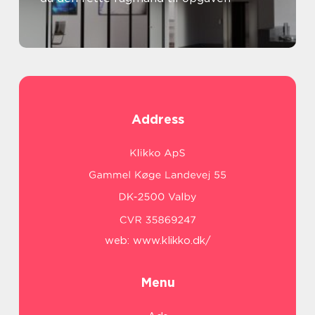
Address
web:
www.klikko.dk/
Menu