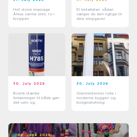
Hot stone massage
El installatør: sådan
Århus varme sten, ro i
vælger du den rigtige til
kroppen
dine elopgaver
30. July 2026
30. July 2026
Bostik stærke
Glarmesterens rolle i
limløsninger til både gør-
moderne byggeri og
det-selv og
boligindretning
professionelle
04. June 2026