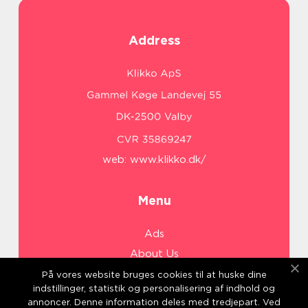
Address
web:
www.klikko.dk/
Menu
Ads
About Us
Cookies
På vores website bruges cookies til at huske dine
indstillinger, statistik og personalisering af indhold og
Contact
annoncer. Denne information deles med tredjepart. Ved