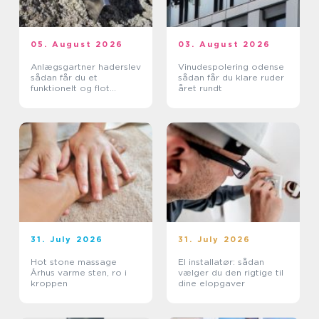
05. August 2026
03. August 2026
Anlægsgartner haderslev
Vinudespolering odense
sådan får du et
sådan får du klare ruder
funktionelt og flot
året rundt
uderum
31. July 2026
31. July 2026
Hot stone massage
El installatør: sådan
Århus varme sten, ro i
vælger du den rigtige til
kroppen
dine elopgaver