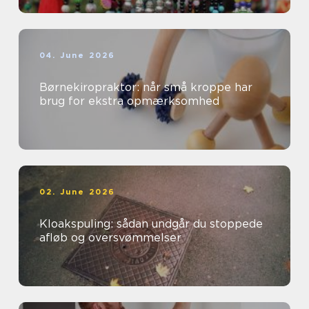
04. June 2026
Børnekiropraktor: når små kroppe har
brug for ekstra opmærksomhed
02. June 2026
Kloakspuling: sådan undgår du stoppede
afløb og oversvømmelser