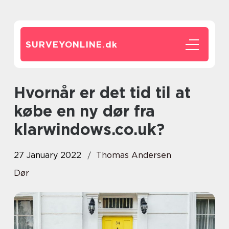
SURVEYONLINE.
dk
Hvornår er det tid til at
købe en ny dør fra
klarwindows.co.uk?
27 January 2022
Thomas Andersen
Dør