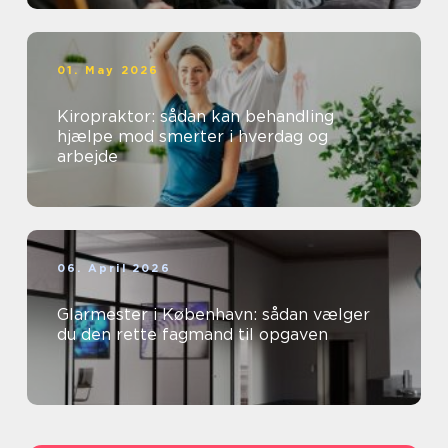
01. May 2026
Kiropraktor: sådan kan behandling
hjælpe mod smerter i hverdag og
arbejde
06. April 2026
Glarmester i København: sådan vælger
du den rette fagmand til opgaven