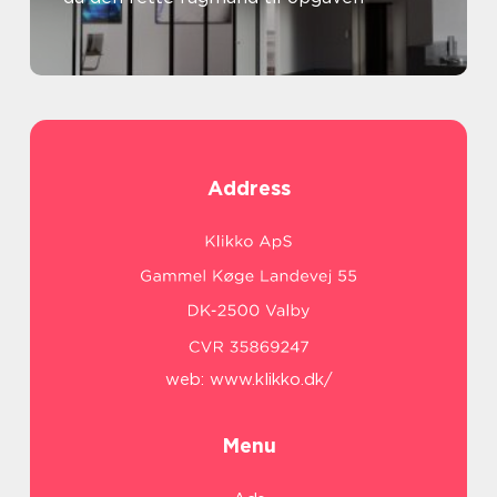
Address
web:
www.klikko.dk/
Menu