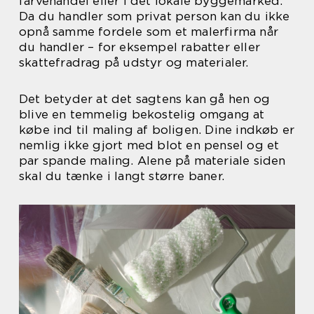
farvehandel eller i det lokale byggemarked.
Da du handler som privat person kan du ikke
opnå samme fordele som et malerfirma når
du handler – for eksempel rabatter eller
skattefradrag på udstyr og materialer.
Det betyder at det sagtens kan gå hen og
blive en temmelig bekostelig omgang at
købe ind til maling af boligen. Dine indkøb er
nemlig ikke gjort med blot en pensel og et
par spande maling. Alene på materiale siden
skal du tænke i langt større baner.