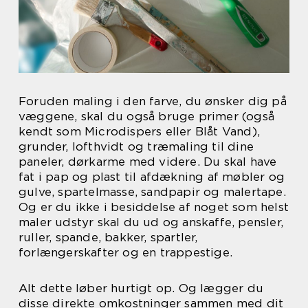
Foruden maling i den farve, du ønsker dig på
væggene, skal du også bruge primer (også
kendt som Microdispers eller Blåt Vand),
grunder, lofthvidt og træmaling til dine
paneler, dørkarme med videre. Du skal have
fat i pap og plast til afdækning af møbler og
gulve, spartelmasse, sandpapir og malertape.
Og er du ikke i besiddelse af noget som helst
maler udstyr skal du ud og anskaffe, pensler,
ruller, spande, bakker, spartler,
forlængerskafter og en trappestige.
Alt dette løber hurtigt op. Og lægger du
disse direkte omkostninger sammen med dit