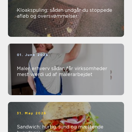
Kloakspuling: sådan undgår du stoppede
afløb og oversvømmelser
01. June 2026
Maler erhverv sådan får virksomheder
mest værdi ud af malerarbejdet
31. May 2026
Sandwich: hurtig, sund og mættende