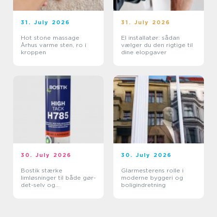
31. July 2026
31. July 2026
Hot stone massage
El installatør: sådan
Århus varme sten, ro i
vælger du den rigtige til
kroppen
dine elopgaver
30. July 2026
30. July 2026
Bostik stærke
Glarmesterens rolle i
limløsninger til både gør-
moderne byggeri og
det-selv og
boligindretning
professionelle