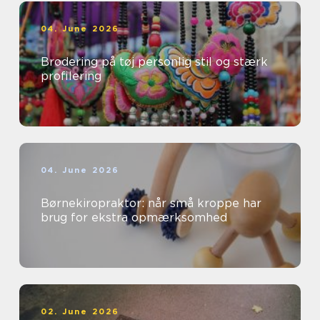
04. June 2026
Brodering på tøj personlig stil og stærk
profilering
04. June 2026
Børnekiropraktor: når små kroppe har
brug for ekstra opmærksomhed
02. June 2026