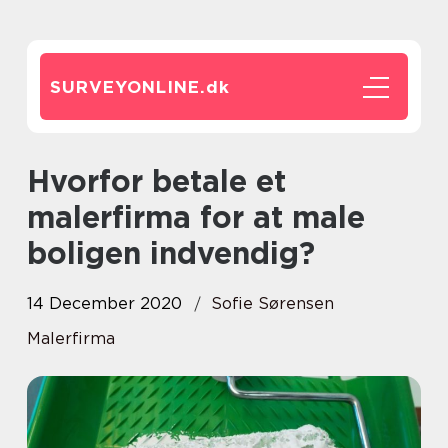
SURVEYONLINE.
dk
Hvorfor betale et
malerfirma for at male
boligen indvendig?
14 December 2020
Sofie Sørensen
Malerfirma