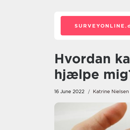
SURVEYONLINE.
Hvordan kan en låsesmed
hjælpe mig
16 June 2022
Katrine Nielsen