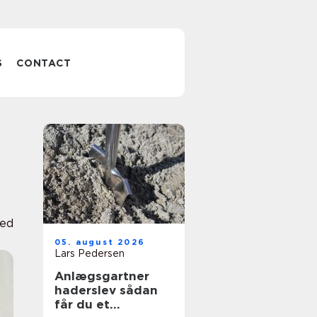
S
CONTACT
ed
05. august 2026
Lars Pedersen
Anlægsgartner
haderslev sådan
får du et