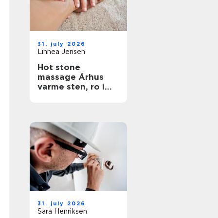
31. july 2026
Linnea Jensen
Hot stone
massage Århus
varme sten, ro i
kroppen
31. july 2026
Sara Henriksen