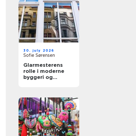
30. july 2026
Sofie Sørensen
Glarmesterens
rolle i moderne
byggeri og
boligindretning