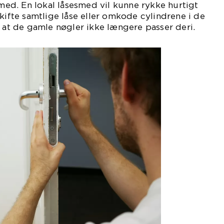
smed. En lokal låsesmed vil kunne rykke hurtigt
skifte samtlige låse eller omkode cylindrene i de
s at de gamle nøgler ikke længere passer deri.