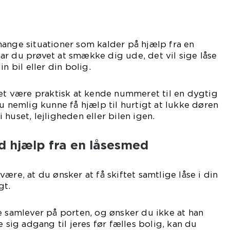
ange situationer som kalder på hjælp fra en
r du prøvet at smække dig ude, det vil sige låse
n bil eller din bolig.
det være praktisk at kende nummeret til en dygtig
du nemlig kunne få hjælp til hurtigt at lukke døren
huset, lejligheden eller bilen igen.
ed hjælp fra en låsesmed
ære, at du ønsker at få skiftet samtlige låse i din
gt.
e samlever på porten, og ønsker du ikke at han
e sig adgang til jeres før fælles bolig, kan du