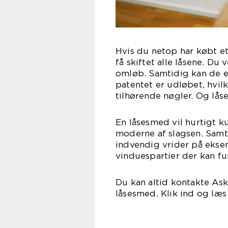
Hvis du netop har købt et
få skiftet alle låsene. Du
omløb. Samtidig kan de e
patentet er udløbet, hvil
tilhørende nøgler. Og lås
En låsesmed vil hurtigt k
moderne af slagsen. Samt
indvendig vrider på eksem
vinduespartier der kan fu
Du kan altid kontakte Ask
låsesmed. Klik ind og læs