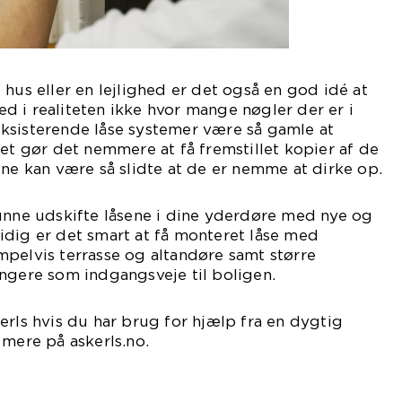
 hus eller en lejlighed er det også en god idé at
 ved i realiteten ikke hvor mange nøgler der er i
ksisterende låse systemer være så gamle at
ket gør det nemmere at få fremstillet kopier af de
ene kan være så slidte at de er nemme at dirke op.
unne udskifte låsene i dine yderdøre med nye og
idig er det smart at få monteret låse med
pelvis terrasse og altandøre samt større
ngere som indgangsveje til boligen.
erls hvis du har brug for hjælp fra en dygtig
 mere på askerls.no.