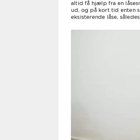
altid få hjælp fra en låse
ud, og på kort tid enten 
eksisterende låse, sålede