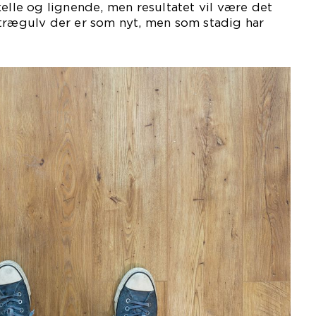
kelle og lignende, men resultatet vil være det
 trægulv der er som nyt, men som stadig har