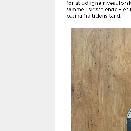
for at udligne niveaufors
samme i sidste ende – et
patina fra tidens tand.”