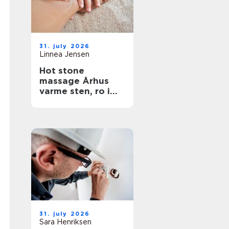
31. july 2026
Linnea Jensen
Hot stone
massage Århus
varme sten, ro i
kroppen
31. july 2026
Sara Henriksen