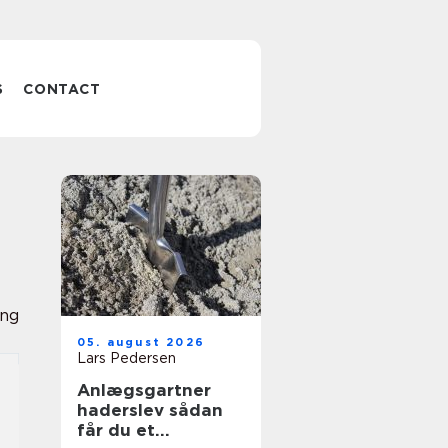
S
CONTACT
ing
05. august 2026
Lars Pedersen
Anlægsgartner
haderslev sådan
får du et