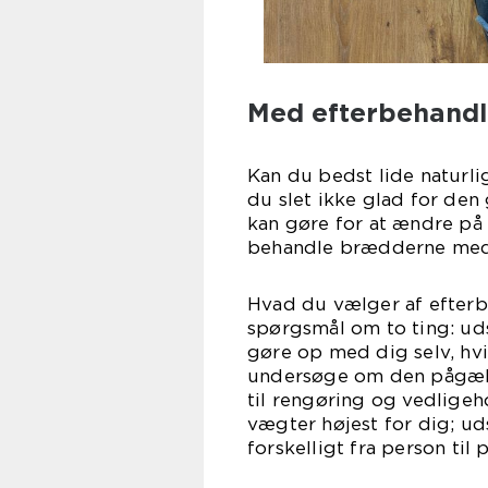
Med efterbehandl
Kan du bedst lide naturli
du slet ikke glad for den 
kan gøre for at ændre på 
behandle brædderne med l
Hvad du vælger af efterbe
spørgsmål om to ting: ud
gøre op med dig selv, hvi
undersøge om den pågælde
til rengøring og vedligeh
vægter højest for dig; ud
forskelligt fra person til 