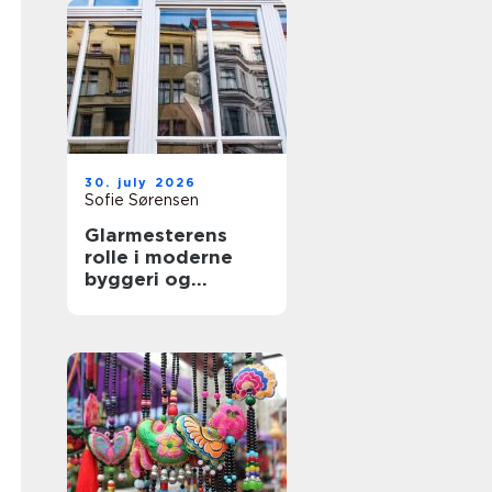
30. july 2026
Sofie Sørensen
Glarmesterens
rolle i moderne
byggeri og
boligindretning