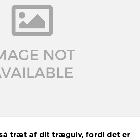
å træt af dit trægulv, fordi det er