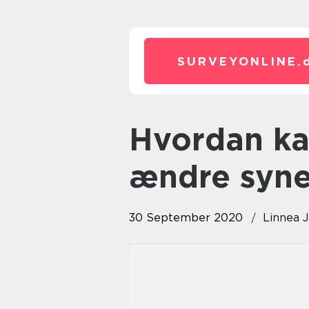
SURVEYONLINE.
Hvordan kan en gulvafslibning
ændre syne
30 September 2020
Linnea 