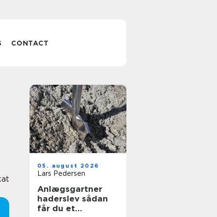
S
CONTACT
05. august 2026
Lars Pedersen
kat
Anlægsgartner
haderslev sådan
får du et