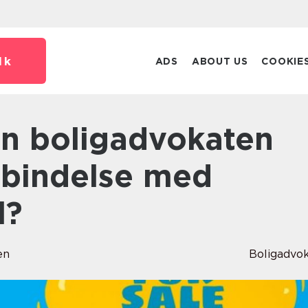
dk
ADS
ABOUT US
COOKIE
orbindelse med
l?
en
Boligadvo