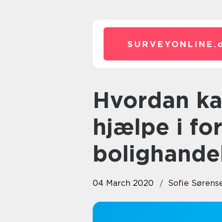
SURVEYONLINE.
Hvordan kan boligadvokaten
hjælpe i f
bolighande
04 March 2020
Sofie Sørens