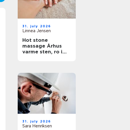
31. july 2026
Linnea Jensen
Hot stone
massage Århus
varme sten, ro i
kroppen
31. july 2026
Sara Henriksen