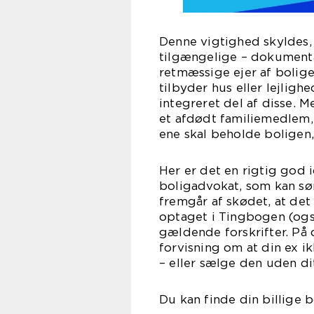
Denne vigtighed skyldes, 
tilgængelige – dokumenta
retmæssige ejer af bolige
tilbyder hus eller lejlig
integreret del af disse. 
et afdødt familiemedlem, 
ene skal beholde boligen
Her er det en rigtig god 
boligadvokat, som kan sør
fremgår af skødet, at det 
optaget i Tingbogen (også
gældende forskrifter. På 
forvisning om at din ex i
– eller sælge den uden di
Du kan finde din billige