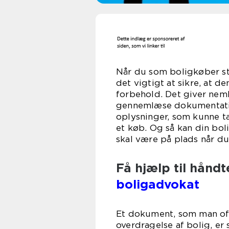
Når du som boligkøber stå
det vigtigt at sikre, at d
forbehold. Det giver neml
gennemlæse dokumentatio
oplysninger, som kunne t
et køb. Og så kan din bo
skal være på plads når du
Få hjælp til håndt
boligadvokat
Et dokument, som man oft
overdragelse af bolig, er 