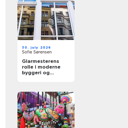
30. july 2026
Sofie Sørensen
Glarmesterens
rolle i moderne
byggeri og
boligindretning