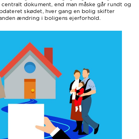
 centralt dokument, end man måske går rundt og
 opdateret skødet, hver gang en bolig skifter
 anden ændring i boligens ejerforhold.