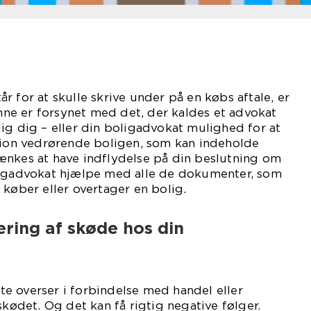
r for at skulle skrive under på en købs aftale, er
enne er forsynet med det, der kaldes et advokat
ig dig – eller din boligadvokat mulighed for at
n vedrørende boligen, som kan indeholde
ænkes at have indflydelse på din beslutning om
ligadvokat hjælpe med alle de dokumenter, som
 køber eller overtager en bolig.
ering af skøde hos din
e overser i forbindelse med handel eller
skødet. Og det kan få rigtig negative følger.