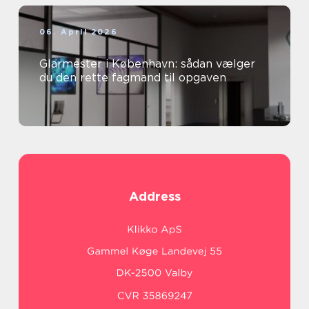
06. April 2026
Glarmester i København: sådan vælger
du den rette fagmand til opgaven
Address