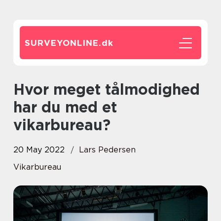
SURVEYONLINE.
dk
Hvor meget tålmodighed
har du med et
vikarbureau?
20 May 2022
Lars Pedersen
Vikarbureau