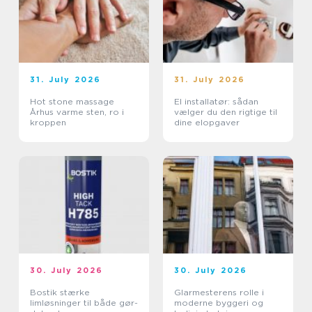
31. July 2026
31. July 2026
Hot stone massage
El installatør: sådan
Århus varme sten, ro i
vælger du den rigtige til
kroppen
dine elopgaver
30. July 2026
30. July 2026
Bostik stærke
Glarmesterens rolle i
limløsninger til både gør-
moderne byggeri og