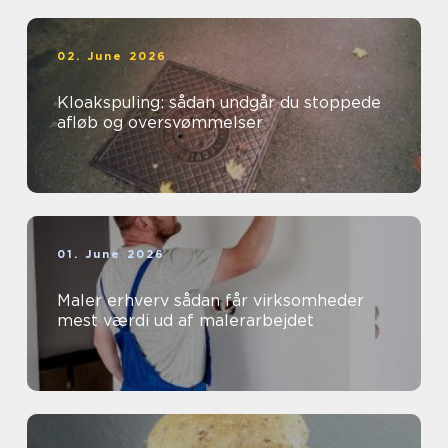
02. June 2026
Kloakspuling: sådan undgår du stoppede
afløb og oversvømmelser
01. June 2026
Maler erhverv sådan får virksomheder
mest værdi ud af malerarbejdet