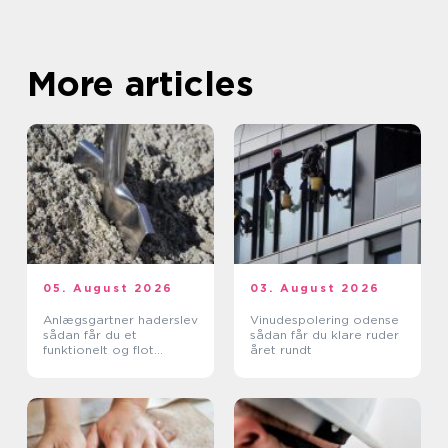
More articles
05. August 2026
03. August 2026
Anlægsgartner haderslev
Vinudespolering odense
sådan får du et
sådan får du klare ruder
funktionelt og flot
året rundt
uderum