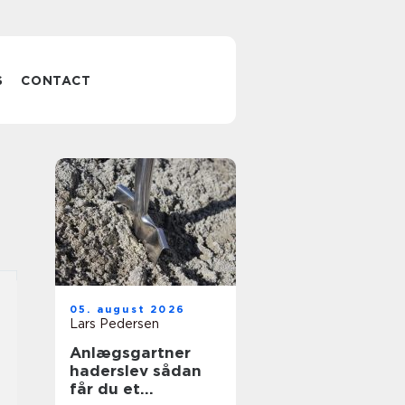
S
CONTACT
05. august 2026
Lars Pedersen
Anlægsgartner
haderslev sådan
får du et