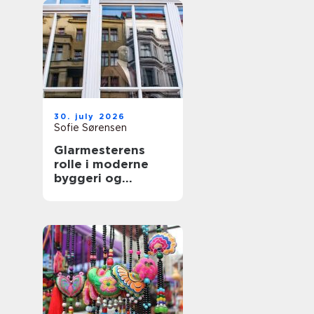
30. july 2026
Sofie Sørensen
Glarmesterens
rolle i moderne
byggeri og
boligindretning