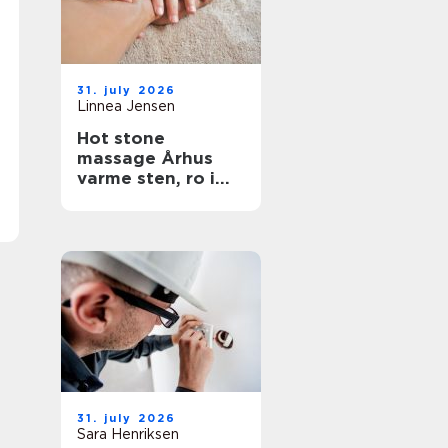
31. july 2026
Linnea Jensen
Hot stone
massage Århus
varme sten, ro i
kroppen
31. july 2026
Sara Henriksen