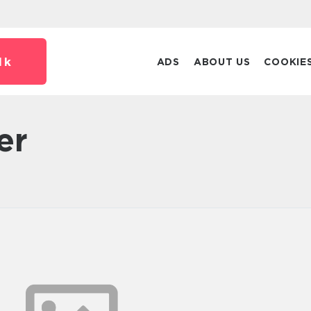
dk
ADS
ABOUT US
COOKIE
er