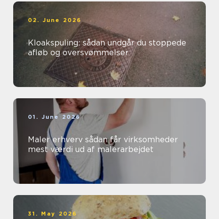
02. June 2026
Kloakspuling: sådan undgår du stoppede
afløb og oversvømmelser
01. June 2026
Maler erhverv sådan får virksomheder
mest værdi ud af malerarbejdet
31. May 2026