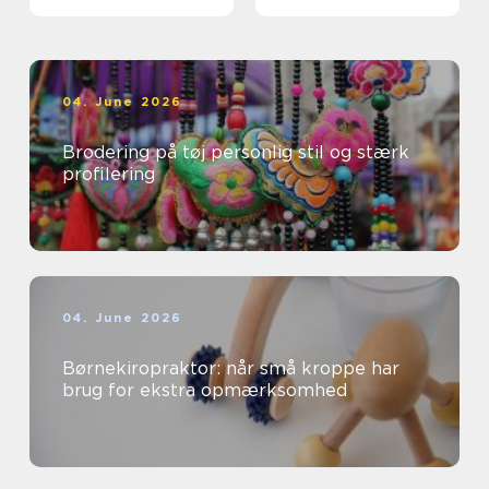
professionelle
04. June 2026
Brodering på tøj personlig stil og stærk
profilering
04. June 2026
Børnekiropraktor: når små kroppe har
brug for ekstra opmærksomhed