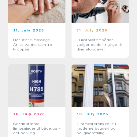
31. July 2026
31. July 2026
Hot stone massage
El installatør: sådan
Århus varme sten, ro i
vælger du den rigtige til
kroppen
dine elopgaver
30. July 2026
30. July 2026
Bostik stærke
Glarmesterens rolle i
limløsninger til både gør-
moderne byggeri og
det-selv og
boligindretning