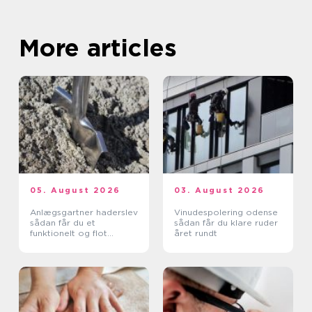
More articles
05. August 2026
03. August 2026
Anlægsgartner haderslev
Vinudespolering odense
sådan får du et
sådan får du klare ruder
funktionelt og flot
året rundt
uderum