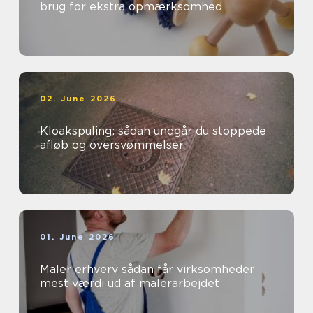
brug for ekstra opmærksomhed
02. June 2026
Kloakspuling: sådan undgår du stoppede
afløb og oversvømmelser
01. June 2026
Maler erhverv sådan får virksomheder
mest værdi ud af malerarbejdet