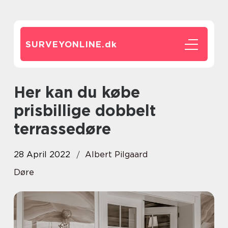
SURVEYONLINE.
dk
Her kan du købe
prisbillige dobbelt
terrassedøre
28 April 2022
Albert Pilgaard
Døre