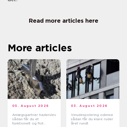
Read more articles here
More articles
05. August 2026
03. August 2026
Anlægsgartner haderslev
Vinudespolering odense
sådan får du et
sådan får du klare ruder
funktionelt og flot
året rundt