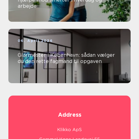
arbejde
06. April 2026
Glarmester i København: sådan vælger
du den rette fagmand til opgaven
Address