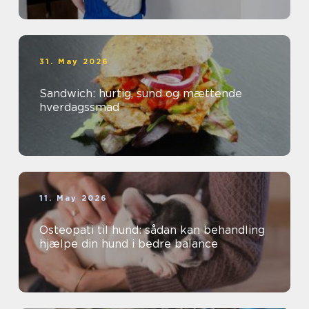
31. May 2026
Sandwich: hurtig, sund og mættende
hverdagssmad
11. May 2026
Osteopati til hund: sådan kan behandling
hjælpe din hund i bedre balance