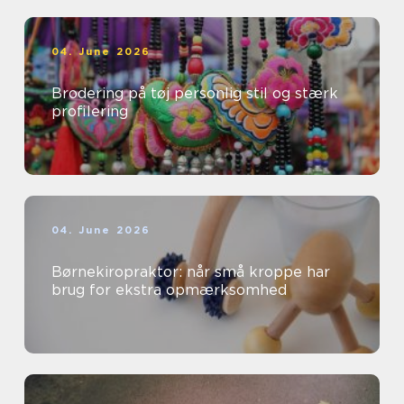
04. June 2026
Brodering på tøj personlig stil og stærk
profilering
04. June 2026
Børnekiropraktor: når små kroppe har
brug for ekstra opmærksomhed