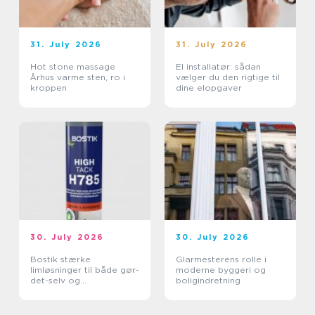
31. July 2026
31. July 2026
Hot stone massage
El installatør: sådan
Århus varme sten, ro i
vælger du den rigtige til
kroppen
dine elopgaver
30. July 2026
30. July 2026
Bostik stærke
Glarmesterens rolle i
limløsninger til både gør-
moderne byggeri og
det-selv og
boligindretning
professionelle