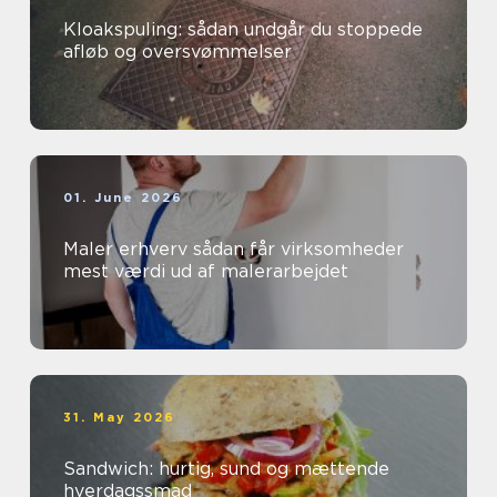
Kloakspuling: sådan undgår du stoppede
afløb og oversvømmelser
01. June 2026
Maler erhverv sådan får virksomheder
mest værdi ud af malerarbejdet
31. May 2026
Sandwich: hurtig, sund og mættende
hverdagssmad