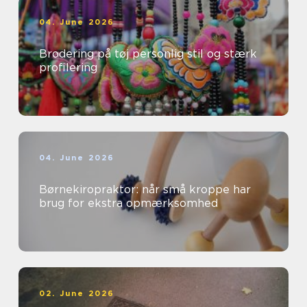
04. June 2026
Brodering på tøj personlig stil og stærk
profilering
04. June 2026
Børnekiropraktor: når små kroppe har
brug for ekstra opmærksomhed
02. June 2026