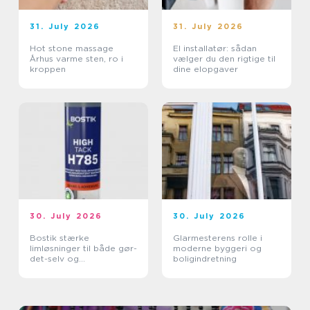
31. July 2026
31. July 2026
Hot stone massage
El installatør: sådan
Århus varme sten, ro i
vælger du den rigtige til
kroppen
dine elopgaver
30. July 2026
30. July 2026
Bostik stærke
Glarmesterens rolle i
limløsninger til både gør-
moderne byggeri og
det-selv og
boligindretning
professionelle