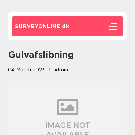
SURVEYONLINE.
dk
gulvafslibning
04 March 2023
admin