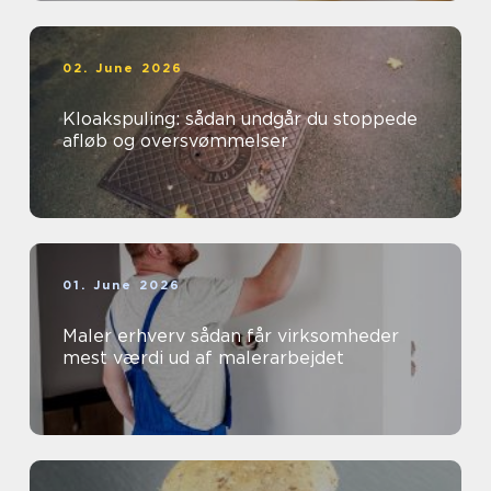
02. June 2026
Kloakspuling: sådan undgår du stoppede
afløb og oversvømmelser
01. June 2026
Maler erhverv sådan får virksomheder
mest værdi ud af malerarbejdet