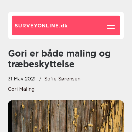
SURVEYONLINE.
dk
Gori er både maling og
træbeskyttelse
31 May 2021
Sofie Sørensen
Gori Maling