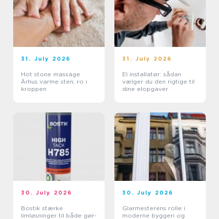
31. July 2026
31. July 2026
Hot stone massage
El installatør: sådan
Århus varme sten, ro i
vælger du den rigtige til
kroppen
dine elopgaver
30. July 2026
30. July 2026
Bostik stærke
Glarmesterens rolle i
limløsninger til både gør-
moderne byggeri og