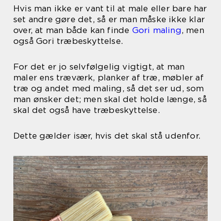
Hvis man ikke er vant til at male eller bare har
set andre gøre det, så er man måske ikke klar
over, at man både kan finde
Gori maling
, men
også Gori træbeskyttelse.
For det er jo selvfølgelig vigtigt, at man
maler ens træværk, planker af træ, møbler af
træ og andet med maling, så det ser ud, som
man ønsker det; men skal det holde længe, så
skal det også have træbeskyttelse.
Dette gælder især, hvis det skal stå udenfor.