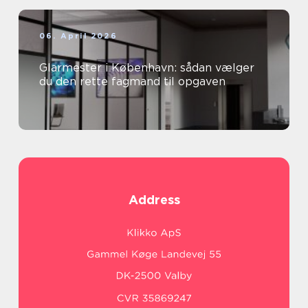
06. April 2026
Glarmester i København: sådan vælger
du den rette fagmand til opgaven
Address