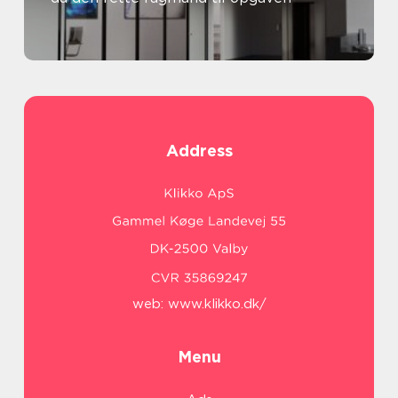
Address
web:
www.klikko.dk/
Menu