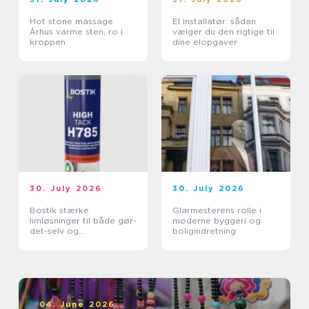
Hot stone massage
El installatør: sådan
Århus varme sten, ro i
vælger du den rigtige til
kroppen
dine elopgaver
30. July 2026
30. July 2026
Bostik stærke
Glarmesterens rolle i
limløsninger til både gør-
moderne byggeri og
det-selv og
boligindretning
professionelle
04. June 2026