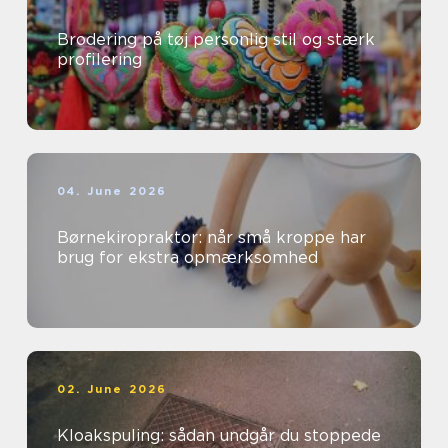
Brodering på tøj personlig stil og stærk
profilering
04. June 2026
Børnekiropraktor: når små kroppe har
brug for ekstra opmærksomhed
02. June 2026
Kloakspuling: sådan undgår du stoppede