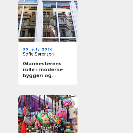
30. july 2026
Sofie Sørensen
Glarmesterens
rolle i moderne
byggeri og
boligindretning