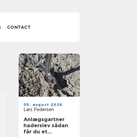
S
CONTACT
05. august 2026
Lars Pedersen
Anlægsgartner
haderslev sådan
får du et