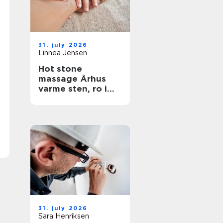
31. july 2026
Linnea Jensen
Hot stone
massage Århus
varme sten, ro i
kroppen
31. july 2026
Sara Henriksen