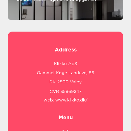
Address
web:
www.klikko.dk/
Menu