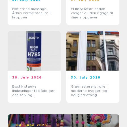
Hot stone massage
El installatør: sådan
Århus varme sten, ro i
vælger du den rigtige til
kroppen
dine elopgaver
30. July 2026
30. July 2026
Bostik stærke
Glarmesterens rolle i
limløsninger til både gør-
moderne byggeri og
det-selv og
boligindretning
professionelle
04. June 2026