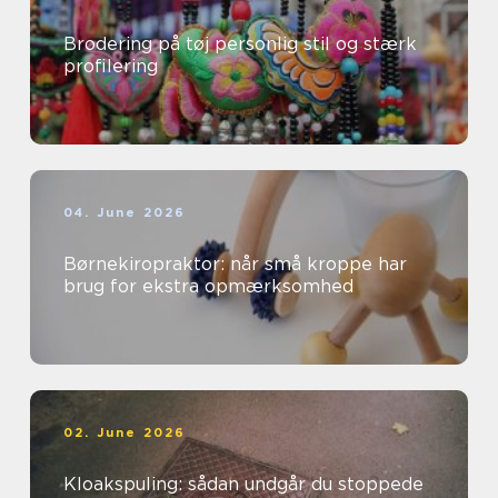
Brodering på tøj personlig stil og stærk
profilering
04. June 2026
Børnekiropraktor: når små kroppe har
brug for ekstra opmærksomhed
02. June 2026
Kloakspuling: sådan undgår du stoppede