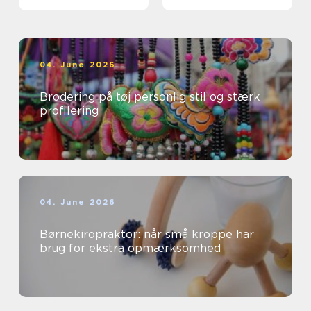
professionelle
04. June 2026
Brodering på tøj personlig stil og stærk
profilering
04. June 2026
Børnekiropraktor: når små kroppe har
brug for ekstra opmærksomhed