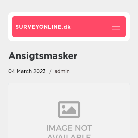
SURVEYONLINE.
dk
ansigtsmasker
04 March 2023
admin