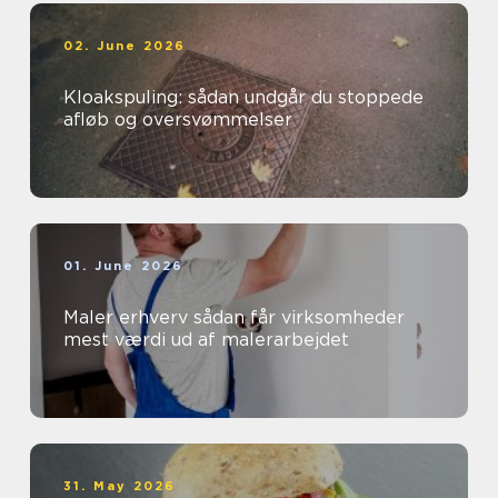
02. June 2026
Kloakspuling: sådan undgår du stoppede
afløb og oversvømmelser
01. June 2026
Maler erhverv sådan får virksomheder
mest værdi ud af malerarbejdet
31. May 2026