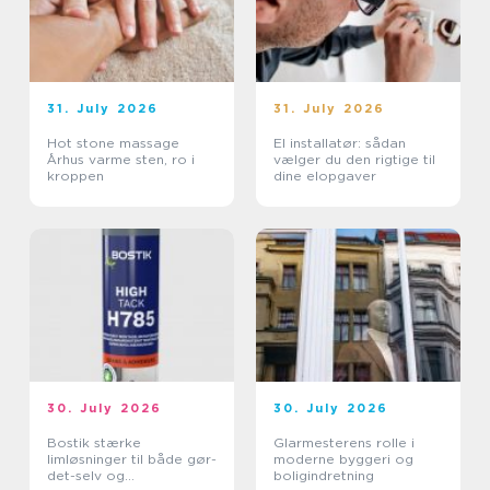
31. July 2026
31. July 2026
Hot stone massage
El installatør: sådan
Århus varme sten, ro i
vælger du den rigtige til
kroppen
dine elopgaver
30. July 2026
30. July 2026
Bostik stærke
Glarmesterens rolle i
limløsninger til både gør-
moderne byggeri og
det-selv og
boligindretning