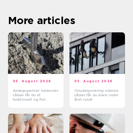
More articles
05. August 2026
03. August 2026
Anlægsgartner haderslev
Vinudespolering odense
sådan får du et
sådan får du klare ruder
funktionelt og flot
året rundt
uderum