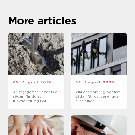
More articles
05. August 2026
03. August 2026
Anlægsgartner haderslev
Vinudespolering odense
sådan får du et
sådan får du klare ruder
funktionelt og flot
året rundt
uderum