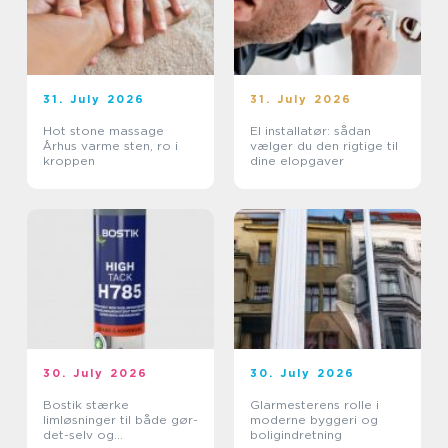
31. July 2026
31. July 2026
Hot stone massage
El installatør: sådan
Århus varme sten, ro i
vælger du den rigtige til
kroppen
dine elopgaver
30. July 2026
30. July 2026
Bostik stærke
Glarmesterens rolle i
limløsninger til både gør-
moderne byggeri og
det-selv og
boligindretning