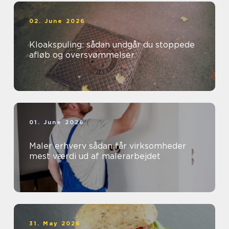
02. June 2026
Kloakspuling: sådan undgår du stoppede
afløb og oversvømmelser
01. June 2026
Maler erhverv sådan får virksomheder
mest værdi ud af malerarbejdet
31. May 2026