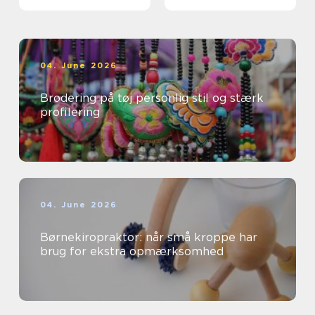
professionelle
04. June 2026
Brodering på tøj personlig stil og stærk
profilering
04. June 2026
Børnekiropraktor: når små kroppe har
brug for ekstra opmærksomhed