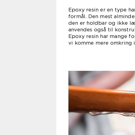
Epoxy resin er en type ha
formål. Den mest almindel
den er holdbar og ikke l
anvendes også til konstruk
Epoxy resin har mange ford
vi komme mere omkring i