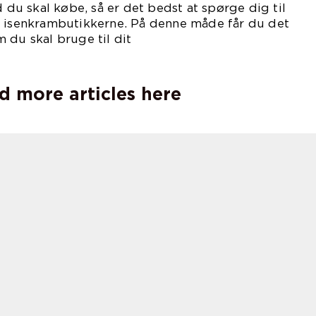
d du skal købe, så er det bedst at spørge dig til
i isenkrambutikkerne. På denne måde får du det
 du skal bruge til dit
jekt.
d more articles here