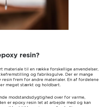
epoxy resin?
t materiale til en række forskellige anvendelser,
efremstilling og fabriksgulve. Der er mange
 resin frem for andre materialer. En af fordelene
t er meget stærkt og holdbart.
ende modstandsdygtighed over for varme,
den er epoxy resin let at arbejde med og kan