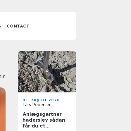
S
CONTACT
sin
05. august 2026
Lars Pedersen
Anlægsgartner
haderslev sådan
får du et