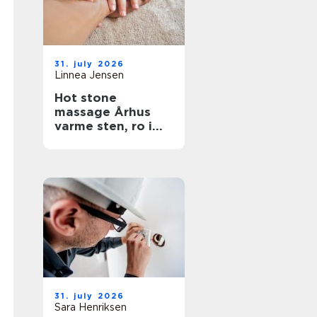
31. july 2026
Linnea Jensen
Hot stone
massage Århus
varme sten, ro i
kroppen
31. july 2026
Sara Henriksen