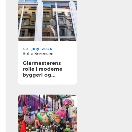
30. july 2026
Sofie Sørensen
Glarmesterens
rolle i moderne
byggeri og
boligindretning