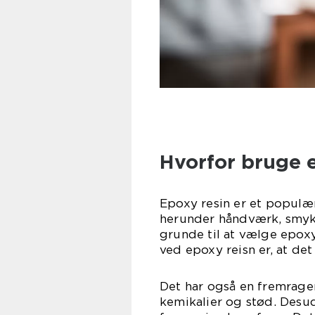
Hvorfor bruge 
Epoxy resin er et populær
herunder håndværk, smykk
grunde til at vælge epoxy
ved epoxy reisn er, at de
Det har også en fremrag
kemikalier og stød. Desu