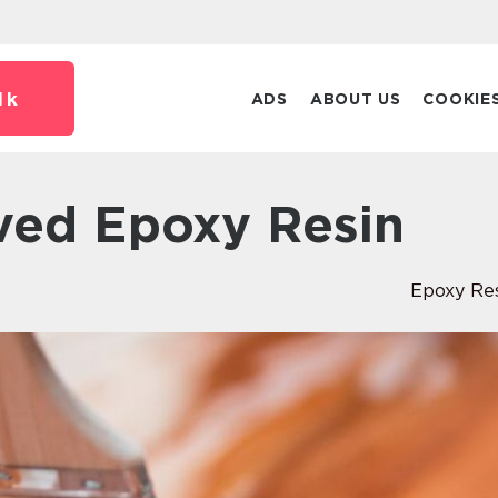
dk
ADS
ABOUT US
COOKIE
 ved Epoxy Resin
Epoxy Re