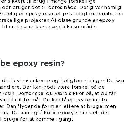
er sikkert til brug i mange forskellige
 der bruger det til deres både. Det giver nemlig
Endelig er epoxy resin et prisbilligt materiale, der
orskellige projekter. Af disse grunde er epoxy
 til en lang række anvendelsesområder.
be epoxy resin?
 de fleste isenkram- og boligforretninger. Du kan
handlere. Der kan godt være forskel på de
 resin. Derfor skal du være sikker på, at du får
in til dit formål. Du kan få epoxy resin i to
r. Den flydende form er lettere at bruge, men
idig. Du kan også købe epoxy resin sæt, der
al bruge for at komme i gang.