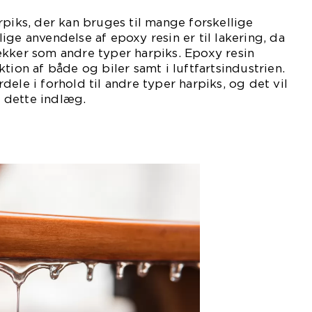
rpiks, der kan bruges til mange forskellige
ige anvendelse af epoxy resin er til lakering, da
ækker som andre typer harpiks. Epoxy resin
tion af både og biler samt i luftfartsindustrien.
ele i forhold til andre typer harpiks, og det vil
 dette indlæg.