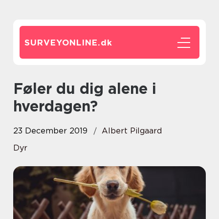
SURVEYONLINE.
dk
Føler du dig alene i
hverdagen?
23 December 2019
Albert Pilgaard
Dyr