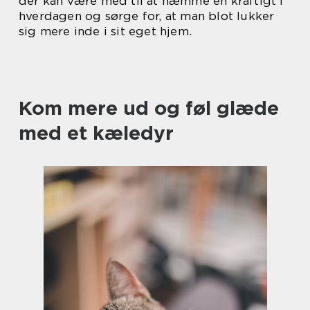
der kan være med til at hæmme en kraftigt i
hverdagen og sørge for, at man blot lukker
sig mere inde i sit eget hjem.
Kom mere ud og føl glæde
med et kæledyr