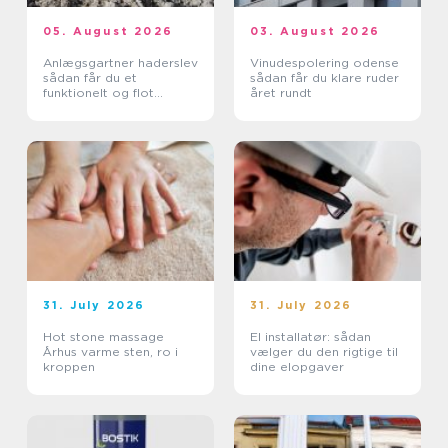
05. August 2026
03. August 2026
Anlægsgartner haderslev
Vinudespolering odense
sådan får du et
sådan får du klare ruder
funktionelt og flot
året rundt
uderum
31. July 2026
31. July 2026
Hot stone massage
El installatør: sådan
Århus varme sten, ro i
vælger du den rigtige til
kroppen
dine elopgaver