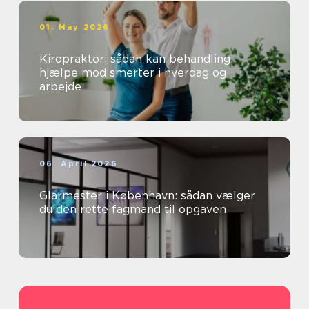
01. May 2026
Kiropraktor: sådan kan behandling
hjælpe mod smerter i hverdag og
arbejde
06. April 2026
Glarmester i København: sådan vælger
du den rette fagmand til opgaven