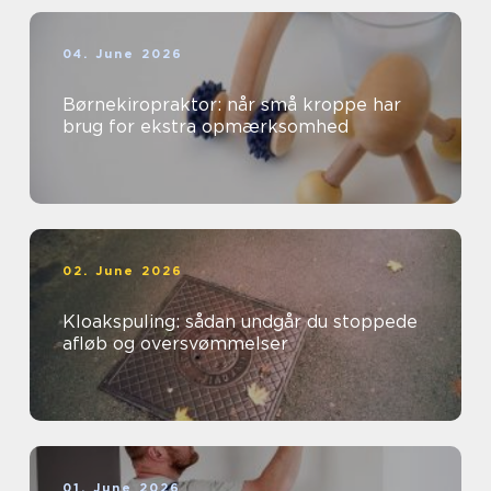
04. June 2026
Børnekiropraktor: når små kroppe har
brug for ekstra opmærksomhed
02. June 2026
Kloakspuling: sådan undgår du stoppede
afløb og oversvømmelser
01. June 2026