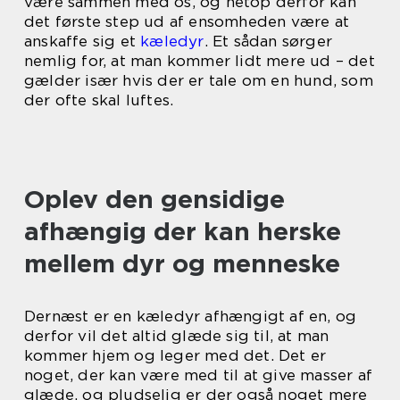
være sammen med os, og netop derfor kan
det første step ud af ensomheden være at
anskaffe sig et
kæledyr
. Et sådan sørger
nemlig for, at man kommer lidt mere ud – det
gælder især hvis der er tale om en hund, som
der ofte skal luftes.
Oplev den gensidige
afhængig der kan herske
mellem dyr og menneske
Dernæst er en kæledyr afhængigt af en, og
derfor vil det altid glæde sig til, at man
kommer hjem og leger med det. Det er
noget, der kan være med til at give masser af
glæde, og pludselig er der også noget mere