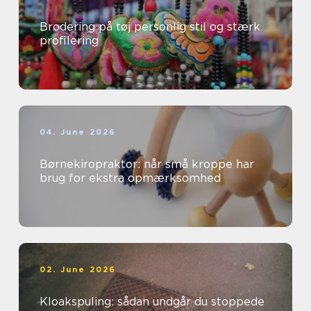
Brodering på tøj personlig stil og stærk
profilering
04. June 2026
Børnekiropraktor: når små kroppe har
brug for ekstra opmærksomhed
02. June 2026
Kloakspuling: sådan undgår du stoppede