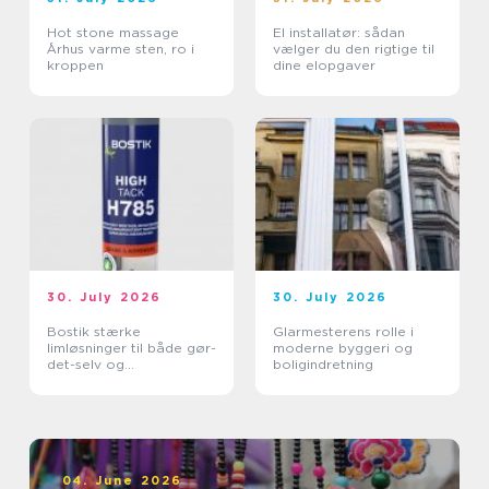
Hot stone massage
El installatør: sådan
Århus varme sten, ro i
vælger du den rigtige til
kroppen
dine elopgaver
30. July 2026
30. July 2026
Bostik stærke
Glarmesterens rolle i
limløsninger til både gør-
moderne byggeri og
det-selv og
boligindretning
professionelle
04. June 2026