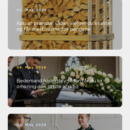
06. May 2026
Køb af brænde: sådan vælger du kvalitet
og får mest varme for pengene
04. May 2026
Bedemand haderslev sådan får du ro
omkring den sidste afsked
02. May 2026