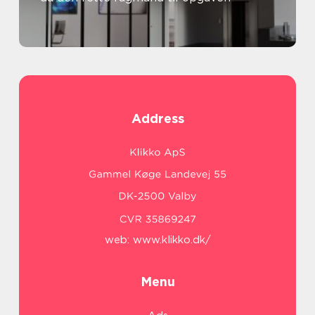
Address
web:
www.klikko.dk/
Menu