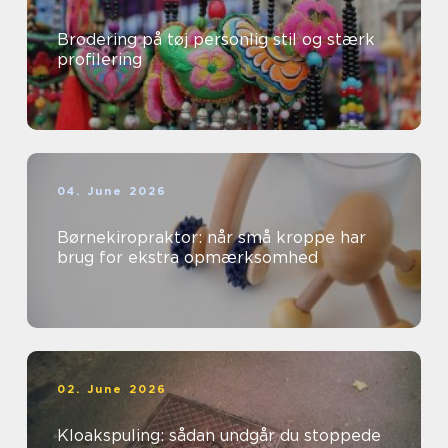
Brodering på tøj personlig stil og stærk
profilering
04. June 2026
Børnekiropraktor: når små kroppe har
brug for ekstra opmærksomhed
02. June 2026
Kloakspuling: sådan undgår du stoppede