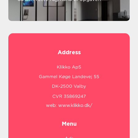
Address
web:
www.klikko.dk/
Menu