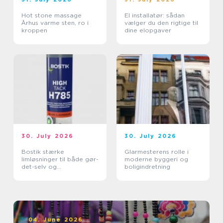
Hot stone massage
El installatør: sådan
Århus varme sten, ro i
vælger du den rigtige til
kroppen
dine elopgaver
30. July 2026
30. July 2026
Bostik stærke
Glarmesterens rolle i
limløsninger til både gør-
moderne byggeri og
det-selv og
boligindretning
professionelle
04. June 2026