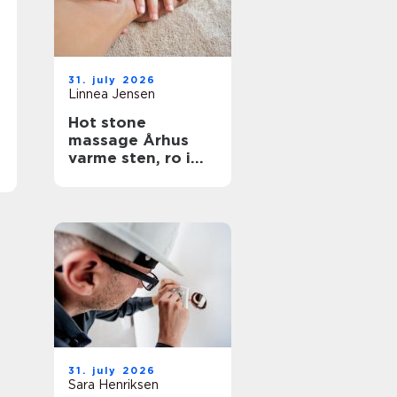
31. july 2026
Linnea Jensen
Hot stone
massage Århus
varme sten, ro i
kroppen
31. july 2026
Sara Henriksen