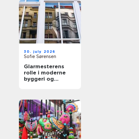
30. july 2026
Sofie Sørensen
Glarmesterens
rolle i moderne
byggeri og
boligindretning