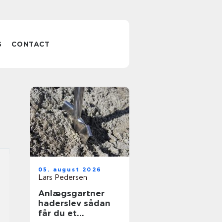
S
CONTACT
05. august 2026
Lars Pedersen
Anlægsgartner
haderslev sådan
får du et