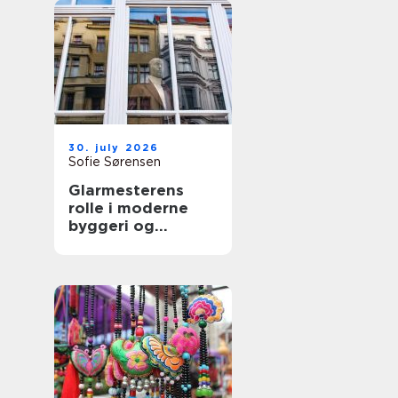
30. july 2026
Sofie Sørensen
Glarmesterens
rolle i moderne
byggeri og
boligindretning