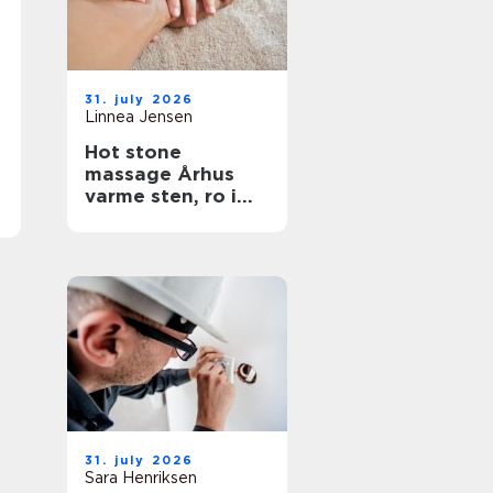
31. july 2026
Linnea Jensen
Hot stone
massage Århus
varme sten, ro i
kroppen
31. july 2026
Sara Henriksen