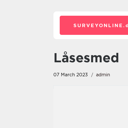
SURVEYONLINE.
låsesmed
07 March 2023
admin