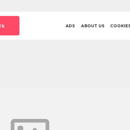
dk
ADS
ABOUT US
COOKIE