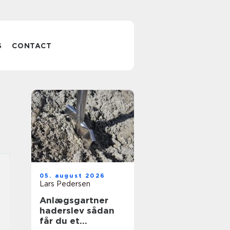
S
CONTACT
05. august 2026
Lars Pedersen
Anlægsgartner
haderslev sådan
får du et