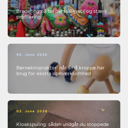
Brodering på tøj personlig stil og stærk
profilering
04. June 2026
Børnekiropraktor: når små kroppe har
brug for ekstra opmærksomhed
02. June 2026
Kloakspuling: sådan undgår du stoppede