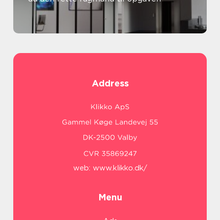
Address
web:
www.klikko.dk/
Menu