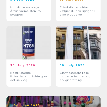
Hot stone massage
El installatør: sådan
Århus varme sten, ro i
vælger du den rigtige til
kroppen
dine elopgaver
30. July 2026
30. July 2026
Bostik stærke
Glarmesterens rolle i
limløsninger til både gør-
moderne byggeri og
det-selv og
boligindretning
professionelle
04. June 2026