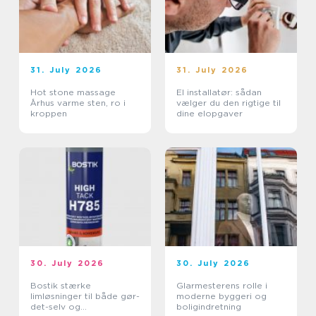
31. July 2026
31. July 2026
Hot stone massage
El installatør: sådan
Århus varme sten, ro i
vælger du den rigtige til
kroppen
dine elopgaver
30. July 2026
30. July 2026
Bostik stærke
Glarmesterens rolle i
limløsninger til både gør-
moderne byggeri og
det-selv og
boligindretning