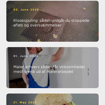
02. June 2026
Kloakspuling: sådan undgår du stoppede
afløb og oversvømmelser
01. June 2026
Maler erhverv sådan får virksomheder
mest værdi ud af malerarbejdet
31. May 2026