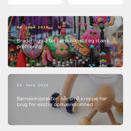
professionelle
04. June 2026
Brodering på tøj personlig stil og stærk
profilering
04. June 2026
Børnekiropraktor: når små kroppe har
brug for ekstra opmærksomhed