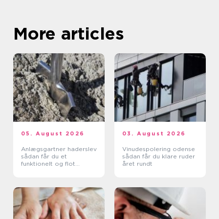
More articles
05. August 2026
03. August 2026
Anlægsgartner haderslev
Vinudespolering odense
sådan får du et
sådan får du klare ruder
funktionelt og flot
året rundt
uderum