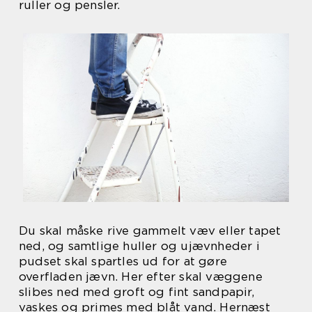
ruller og pensler.
Du skal måske rive gammelt væv eller tapet
ned, og samtlige huller og ujævnheder i
pudset skal spartles ud for at gøre
overfladen jævn. Her efter skal væggene
slibes ned med groft og fint sandpapir,
vaskes og primes med blåt vand. Hernæst