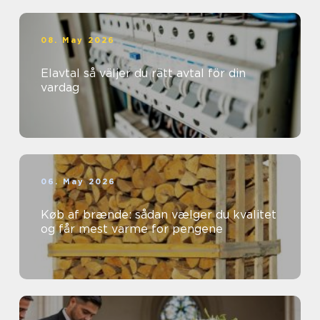
08. May 2026
Elavtal så väljer du rätt avtal för din
vardag
06. May 2026
Køb af brænde: sådan vælger du kvalitet
og får mest varme for pengene