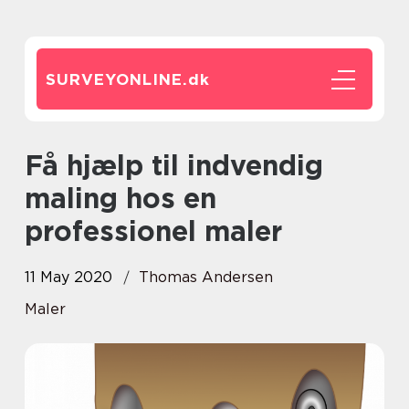
SURVEYONLINE.
dk
Få hjælp til indvendig
maling hos en
professionel maler
11 May 2020
Thomas Andersen
Maler