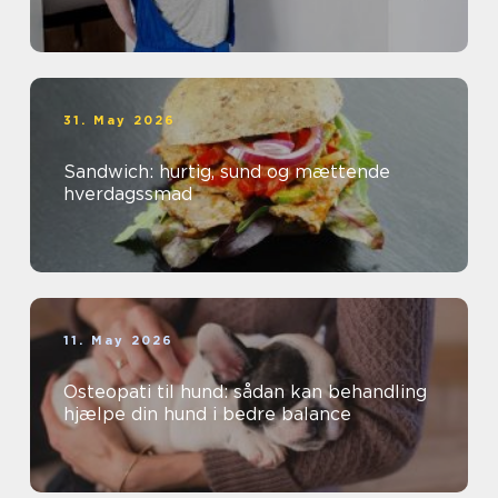
31. May 2026
Sandwich: hurtig, sund og mættende
hverdagssmad
11. May 2026
Osteopati til hund: sådan kan behandling
hjælpe din hund i bedre balance