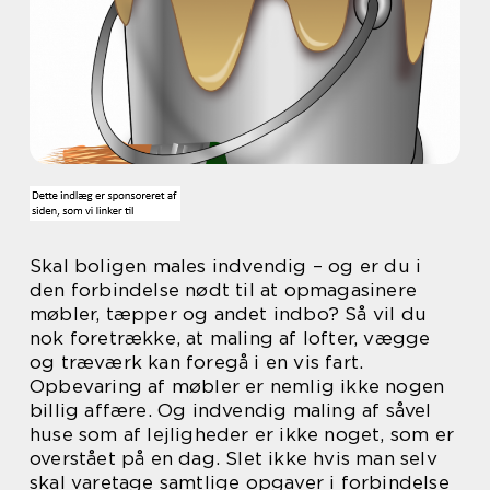
Skal boligen males indvendig – og er du i
den forbindelse nødt til at opmagasinere
møbler, tæpper og andet indbo? Så vil du
nok foretrække, at maling af lofter, vægge
og træværk kan foregå i en vis fart.
Opbevaring af møbler er nemlig ikke nogen
billig affære. Og indvendig maling af såvel
huse som af lejligheder er ikke noget, som er
overstået på en dag. Slet ikke hvis man selv
skal varetage samtlige opgaver i forbindelse