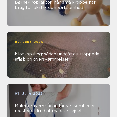
Børnekiropraktor: når små kroppe har
brug for ekstra opmærksomhed
02. June 2026
Kloakspuling: sådan undgår du stoppede
afløb og oversvømmelser
01. June 2026
Maler erhverv sådan får virksomheder
mest værdi ud af malerarbejdet