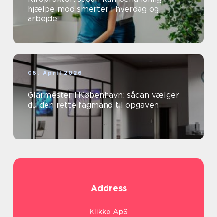
hjælpe mod smerter i hverdag og
arbejde
06. April 2026
Glarmester i København: sådan vælger
du den rette fagmand til opgaven
Address