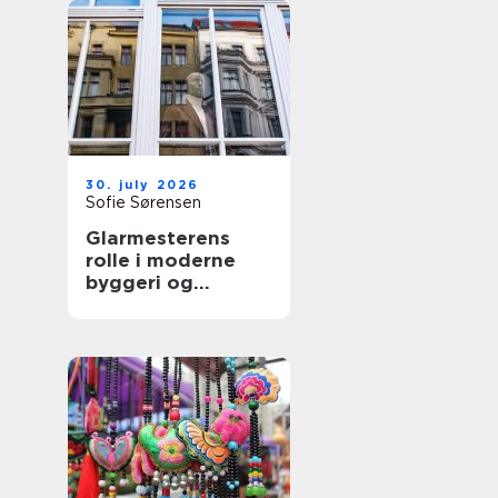
30. july 2026
Sofie Sørensen
Glarmesterens
rolle i moderne
byggeri og
boligindretning