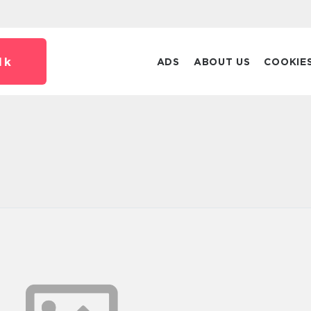
dk
ADS
ABOUT US
COOKIE