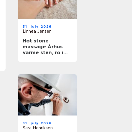
31. july 2026
Linnea Jensen
Hot stone
massage Århus
varme sten, ro i
kroppen
31. july 2026
Sara Henriksen