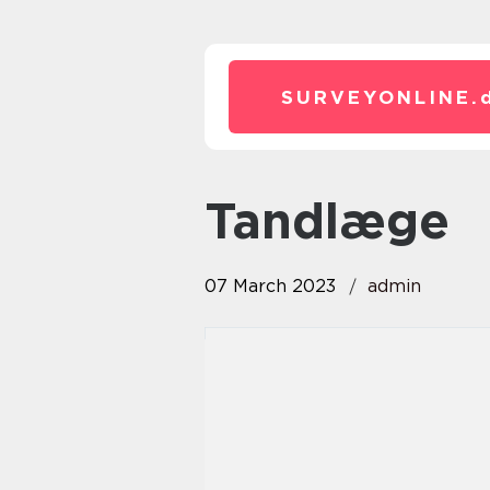
SURVEYONLINE.
tandlæge
07 March 2023
admin