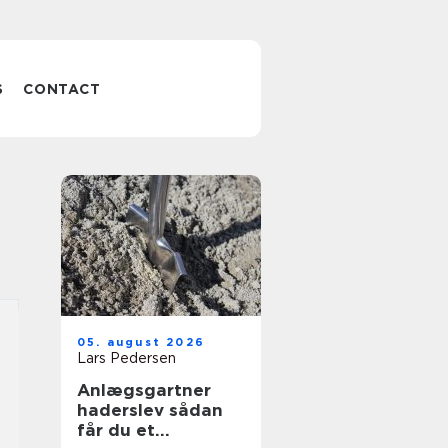
S
CONTACT
05. august 2026
Lars Pedersen
Anlægsgartner
haderslev sådan
får du et