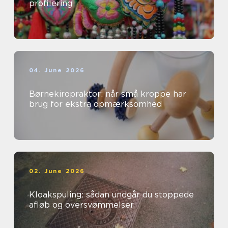
profilering
04. June 2026
Børnekiropraktor: når små kroppe har
brug for ekstra opmærksomhed
02. June 2026
Kloakspuling: sådan undgår du stoppede
afløb og oversvømmelser