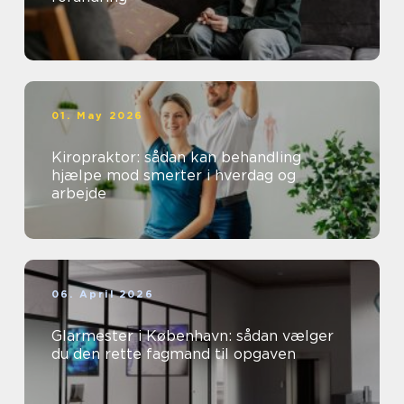
01. May 2026
Kiropraktor: sådan kan behandling
hjælpe mod smerter i hverdag og
arbejde
06. April 2026
Glarmester i København: sådan vælger
du den rette fagmand til opgaven