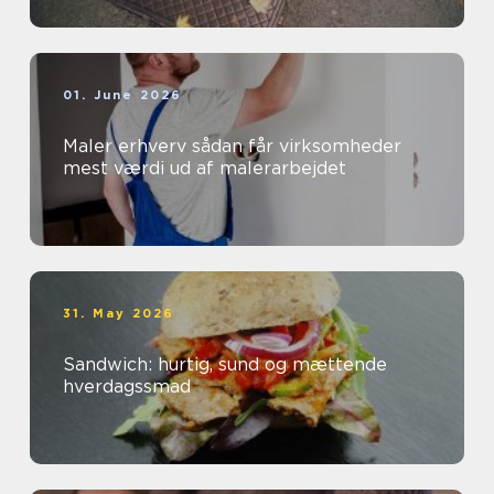
01. June 2026
Maler erhverv sådan får virksomheder
mest værdi ud af malerarbejdet
31. May 2026
Sandwich: hurtig, sund og mættende
hverdagssmad