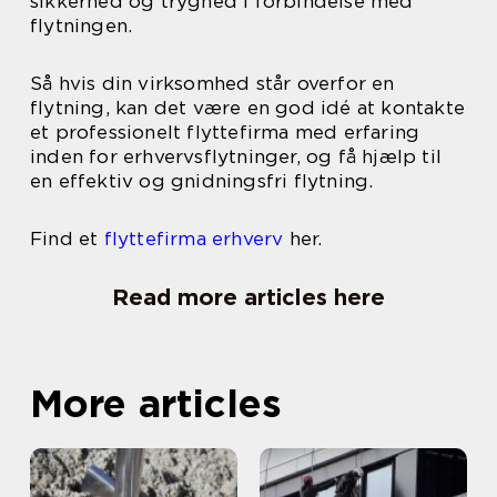
sikkerhed og tryghed i forbindelse med
flytningen.
Så hvis din virksomhed står overfor en
flytning, kan det være en god idé at kontakte
et professionelt flyttefirma med erfaring
inden for erhvervsflytninger, og få hjælp til
en effektiv og gnidningsfri flytning.
Find et
flyttefirma erhverv
her.
Read more articles here
More articles