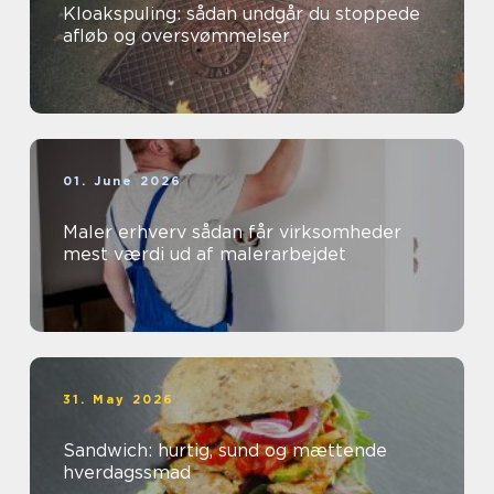
Kloakspuling: sådan undgår du stoppede
afløb og oversvømmelser
01. June 2026
Maler erhverv sådan får virksomheder
mest værdi ud af malerarbejdet
31. May 2026
Sandwich: hurtig, sund og mættende
hverdagssmad