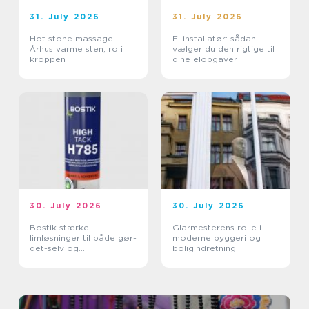
31. July 2026
31. July 2026
Hot stone massage
El installatør: sådan
Århus varme sten, ro i
vælger du den rigtige til
kroppen
dine elopgaver
30. July 2026
30. July 2026
Bostik stærke
Glarmesterens rolle i
limløsninger til både gør-
moderne byggeri og
det-selv og
boligindretning
professionelle