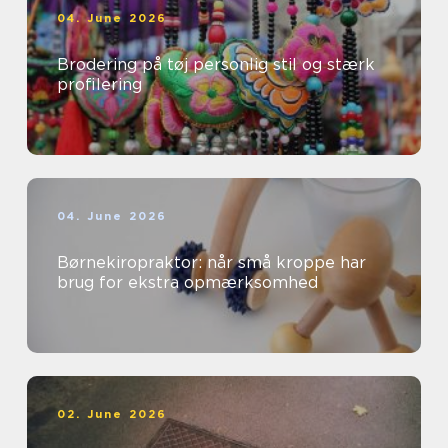
04. June 2026
Brodering på tøj personlig stil og stærk
profilering
04. June 2026
Børnekiropraktor: når små kroppe har
brug for ekstra opmærksomhed
02. June 2026