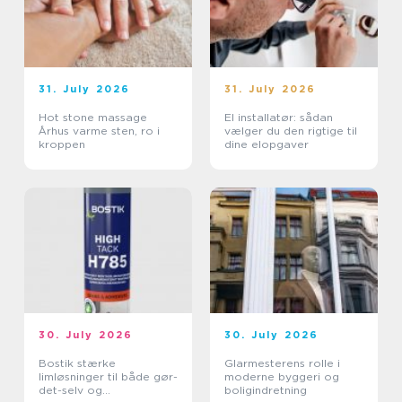
31. July 2026
31. July 2026
Hot stone massage
El installatør: sådan
Århus varme sten, ro i
vælger du den rigtige til
kroppen
dine elopgaver
30. July 2026
30. July 2026
Bostik stærke
Glarmesterens rolle i
limløsninger til både gør-
moderne byggeri og
det-selv og
boligindretning