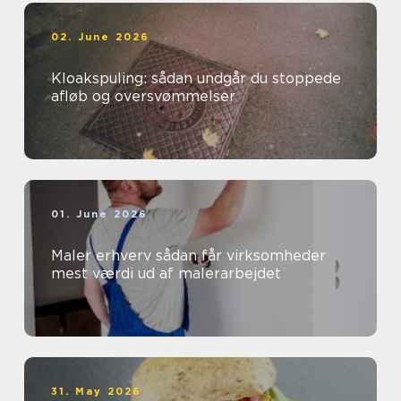
02. June 2026
Kloakspuling: sådan undgår du stoppede
afløb og oversvømmelser
01. June 2026
Maler erhverv sådan får virksomheder
mest værdi ud af malerarbejdet
31. May 2026