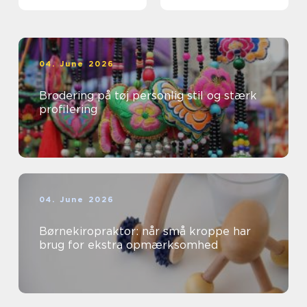
professionelle
04. June 2026
Brodering på tøj personlig stil og stærk
profilering
04. June 2026
Børnekiropraktor: når små kroppe har
brug for ekstra opmærksomhed