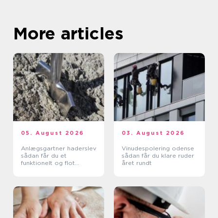
More articles
05. August 2026
03. August 2026
Anlægsgartner haderslev
Vinudespolering odense
sådan får du et
sådan får du klare ruder
funktionelt og flot
året rundt
uderum