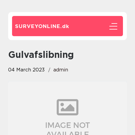
SURVEYONLINE.
dk
gulvafslibning
04 March 2023
admin