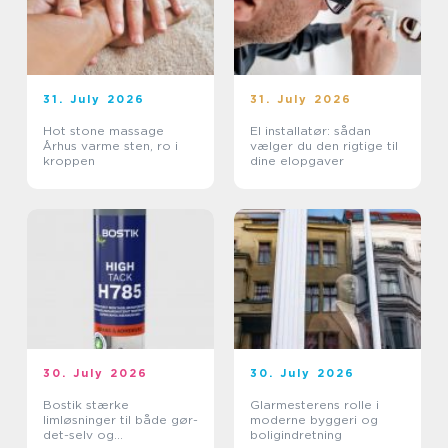
31. July 2026
31. July 2026
Hot stone massage
El installatør: sådan
Århus varme sten, ro i
vælger du den rigtige til
kroppen
dine elopgaver
30. July 2026
30. July 2026
Bostik stærke
Glarmesterens rolle i
limløsninger til både gør-
moderne byggeri og
det-selv og
boligindretning