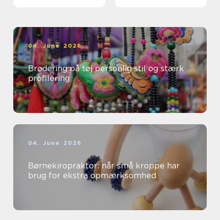
professionelle
04. June 2026
Brodering på tøj personlig stil og stærk
profilering
04. June 2026
Børnekiropraktor: når små kroppe har
brug for ekstra opmærksomhed