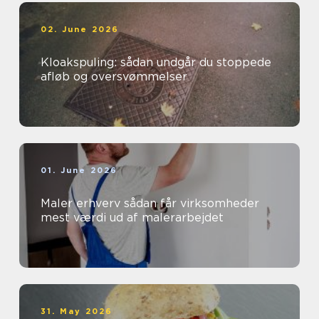
02. June 2026
Kloakspuling: sådan undgår du stoppede
afløb og oversvømmelser
01. June 2026
Maler erhverv sådan får virksomheder
mest værdi ud af malerarbejdet
31. May 2026