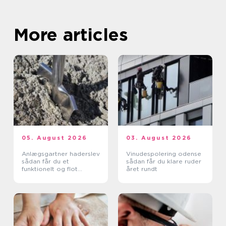
More articles
05. August 2026
03. August 2026
Anlægsgartner haderslev
Vinudespolering odense
sådan får du et
sådan får du klare ruder
funktionelt og flot
året rundt
uderum