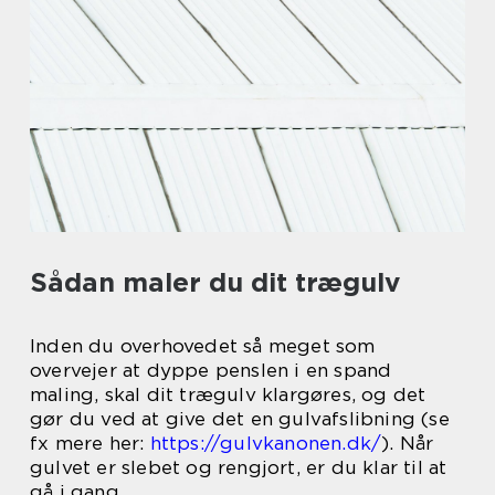
Sådan maler du dit trægulv
Inden du overhovedet så meget som
overvejer at dyppe penslen i en spand
maling, skal dit trægulv klargøres, og det
gør du ved at give det en gulvafslibning (se
fx mere her:
https://gulvkanonen.dk/
). Når
gulvet er slebet og rengjort, er du klar til at
gå i gang.