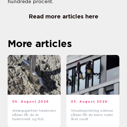
hundrede procent.
Read more articles here
More articles
05. August 2026
03. August 2026
Anlægsgartner haderslev
Vinudespolering odense
sådan får du et
sådan får du klare ruder
funktionelt og flot
året rundt
uderum