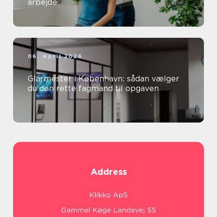
arbejde
06. April 2026
Glarmester i København: sådan vælger
du den rette fagmand til opgaven
Address