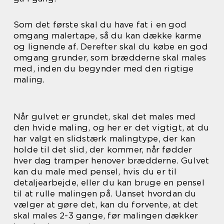
Som det første skal du have fat i en god
omgang malertape, så du kan dække karme
og lignende af. Derefter skal du købe en god
omgang grunder, som brædderne skal males
med, inden du begynder med den rigtige
maling.
Når gulvet er grundet, skal det males med
den hvide maling, og her er det vigtigt, at du
har valgt en slidstærk malingtype, der kan
holde til det slid, der kommer, når fødder
hver dag tramper henover brædderne. Gulvet
kan du male med pensel, hvis du er til
detaljearbejde, eller du kan bruge en pensel
til at rulle malingen på. Uanset hvordan du
vælger at gøre det, kan du forvente, at det
skal males 2-3 gange, før malingen dækker