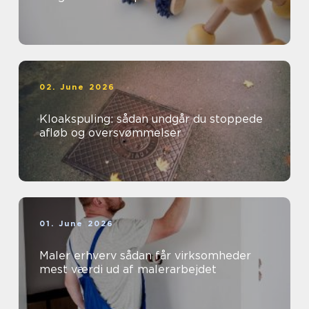
02. June 2026
Kloakspuling: sådan undgår du stoppede
afløb og oversvømmelser
01. June 2026
Maler erhverv sådan får virksomheder
mest værdi ud af malerarbejdet