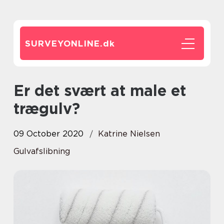
SURVEYONLINE.
dk
Er det svært at male et
trægulv?
09 October 2020
Katrine Nielsen
Gulvafslibning