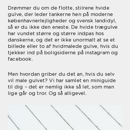
Drømmer du om de flotte, stilrene hvide
gulve, der leder tankerne hen på moderne
københavnerlejligheder og svensk landidyl,
så er du ikke den eneste. De hvide trægulve
har vundet større og større indpas hos
danskerne, og det er ikke unormalt at se et
billede eller to af hvidmalede gulve, hvis du
tjekker ind på boligsiderne på instagram og
facebook.
Men hvordan griber du det an, hvis du selv
vil male gulvet? Vi har samlet en miniguide
til dig – det er nemlig ikke så let, som man
lige går og tror. Og så alligevel.