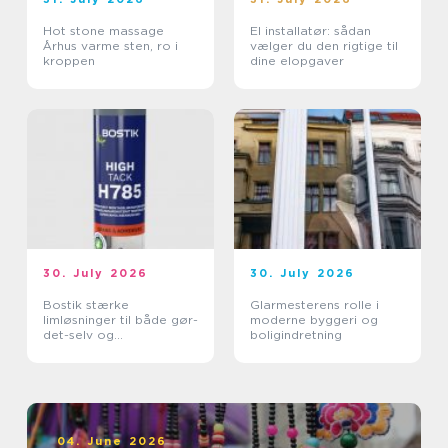
Hot stone massage
El installatør: sådan
Århus varme sten, ro i
vælger du den rigtige til
kroppen
dine elopgaver
30. July 2026
30. July 2026
Bostik stærke
Glarmesterens rolle i
limløsninger til både gør-
moderne byggeri og
det-selv og
boligindretning
professionelle
04. June 2026