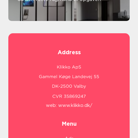
Address
web:
www.klikko.dk/
Menu