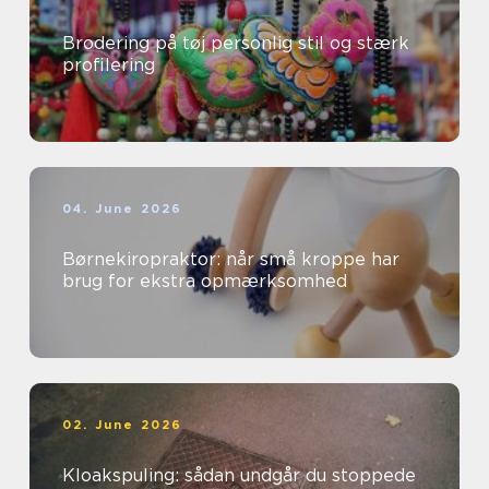
Brodering på tøj personlig stil og stærk
profilering
04. June 2026
Børnekiropraktor: når små kroppe har
brug for ekstra opmærksomhed
02. June 2026
Kloakspuling: sådan undgår du stoppede