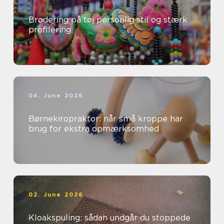
Brodering på tøj personlig stil og stærk
profilering
04. June 2026
Børnekiropraktor: når små kroppe har
brug for ekstra opmærksomhed
02. June 2026
Kloakspuling: sådan undgår du stoppede