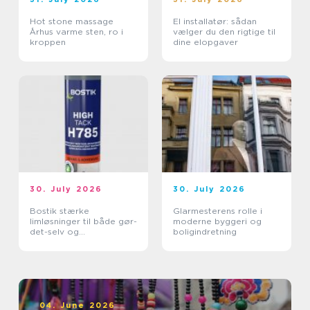
Hot stone massage
El installatør: sådan
Århus varme sten, ro i
vælger du den rigtige til
kroppen
dine elopgaver
30. July 2026
30. July 2026
Bostik stærke
Glarmesterens rolle i
limløsninger til både gør-
moderne byggeri og
det-selv og
boligindretning
professionelle
04. June 2026