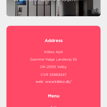
Address
web:
www.klikko.dk/
Menu