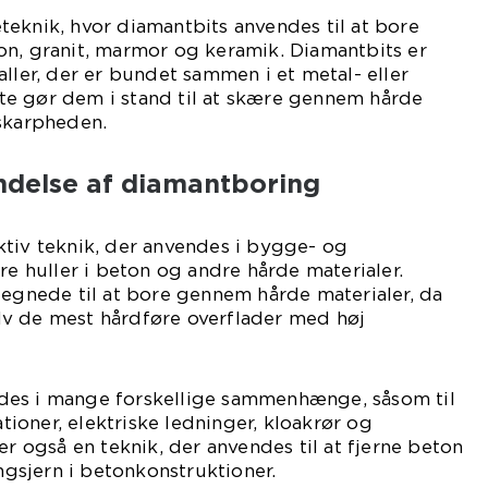
eknik, hvor diamantbits anvendes til at bore
on, granit, marmor og keramik. Diamantbits er
aller, der er bundet sammen i et metal- eller
e gør dem i stand til at skære gennem hårde
 skarpheden.
ndelse af diamantboring
ktiv teknik, der anvendes i bygge- og
re huller i beton og andre hårde materialer.
legnede til at bore gennem hårde materialer, da
v de mest hårdføre overflader med høj
des i mange forskellige sammenhænge, såsom til
ationer, elektriske ledninger, kloakrør og
er også en teknik, der anvendes til at fjerne beton
sjern i betonkonstruktioner.