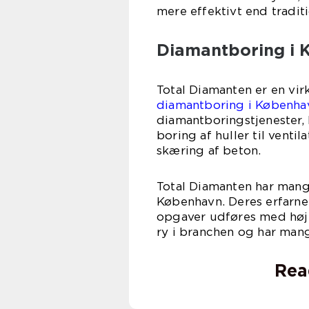
mere effektivt end tradit
Diamantboring i 
Total Diamanten er en vir
diamantboring i Københa
diamantboringstjenester, h
boring af huller til venti
skæring af beton.
Total Diamanten har mang
København. Deres erfarne 
opgaver udføres med høj 
ry i branchen og har man
Rea