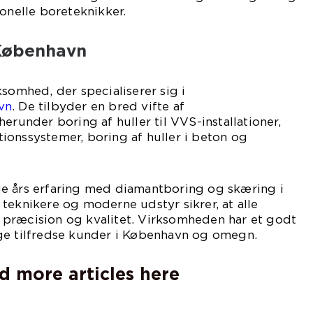
ionelle boreteknikker.
København
ksomhed, der specialiserer sig i
vn
. De tilbyder en bred vifte af
erunder boring af huller til VVS-installationer,
lationssystemer, boring af huller i beton og
e års erfaring med diamantboring og skæring i
teknikere og moderne udstyr sikrer, at alle
præcision og kvalitet. Virksomheden har et godt
ge tilfredse kunder i København og omegn.
d more articles here