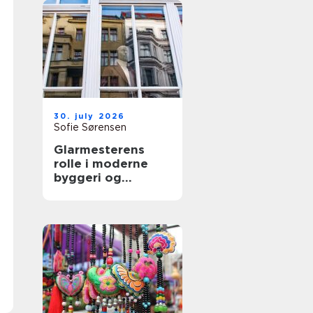
30. july 2026
Sofie Sørensen
Glarmesterens
rolle i moderne
byggeri og
boligindretning