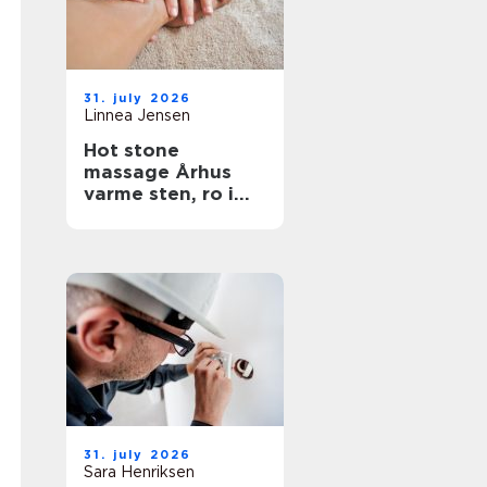
31. july 2026
Linnea Jensen
Hot stone
massage Århus
varme sten, ro i
kroppen
31. july 2026
Sara Henriksen