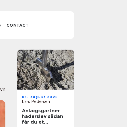
S
CONTACT
avn
05. august 2026
Lars Pedersen
Anlægsgartner
haderslev sådan
får du et