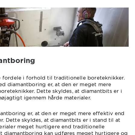
antboring
ordele i forhold til traditionelle boreteknikker.
ved diamantboring er, at den er meget mere
oreteknikker. Dette skyldes, at diamantbits er i
nøjagtigt igennem hårde materialer.
antboring er, at den er meget mere effektiv end
. Dette skyldes, at diamantbits er i stand til at
ialer meget hurtigere end traditionelle
 at diamantboring kan udføres meget hurtigere og