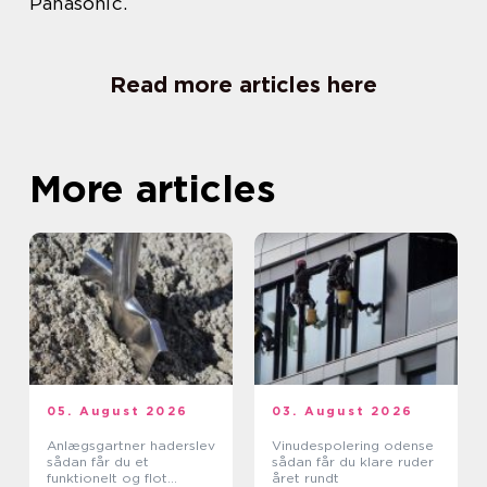
Panasonic.
Read more articles here
More articles
05. August 2026
03. August 2026
Anlægsgartner haderslev
Vinudespolering odense
sådan får du et
sådan får du klare ruder
funktionelt og flot
året rundt