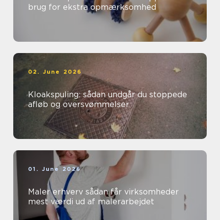
brug for ekstra opmærksomhed
02. June 2026
Kloakspuling: sådan undgår du stoppede
afløb og oversvømmelser
01. June 2026
Maler erhverv sådan får virksomheder
mest værdi ud af malerarbejdet