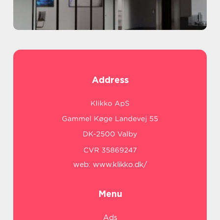
Address
web:
www.klikko.dk/
Menu
Ads