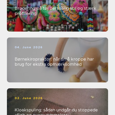
Brodering på tøj personlig stil og stærk
profilering
04. June 2026
Børnekiropraktor: når små kroppe har
brug for ekstra opmærksomhed
02. June 2026
Kloakspuling: sådan undgår du stoppede