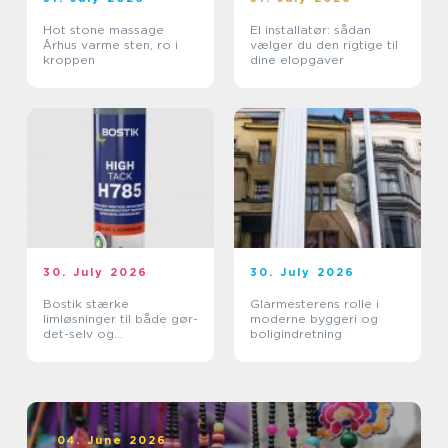
Hot stone massage
El installatør: sådan
Århus varme sten, ro i
vælger du den rigtige til
kroppen
dine elopgaver
30. July 2026
30. July 2026
Bostik stærke
Glarmesterens rolle i
limløsninger til både gør-
moderne byggeri og
det-selv og
boligindretning
professionelle
04. June 2026