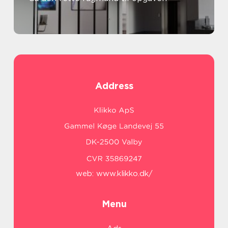
Address
web:
www.klikko.dk/
Menu