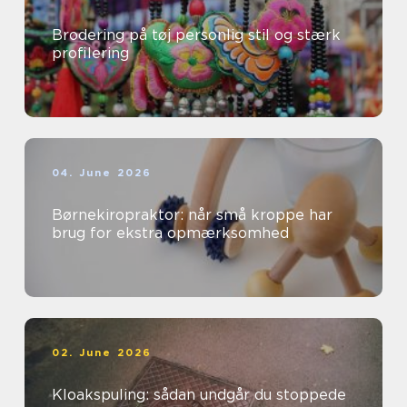
Brodering på tøj personlig stil og stærk
profilering
04. June 2026
Børnekiropraktor: når små kroppe har
brug for ekstra opmærksomhed
02. June 2026
Kloakspuling: sådan undgår du stoppede