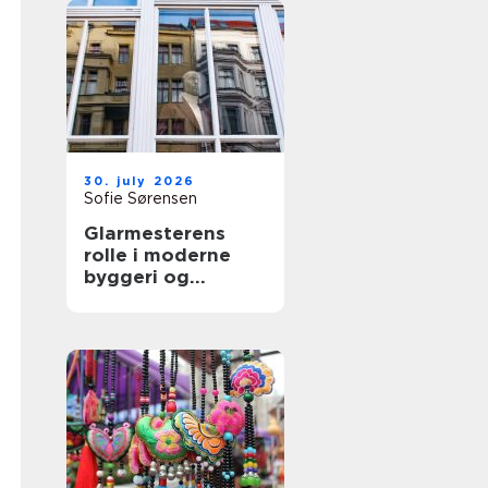
30. july 2026
Sofie Sørensen
Glarmesterens
rolle i moderne
byggeri og
boligindretning