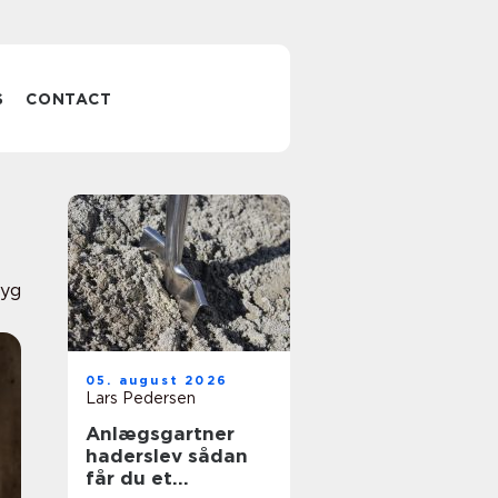
S
CONTACT
ryg
05. august 2026
Lars Pedersen
Anlægsgartner
haderslev sådan
får du et