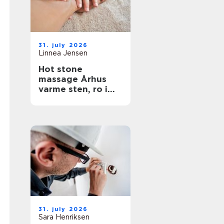
31. july 2026
Linnea Jensen
Hot stone
massage Århus
varme sten, ro i
kroppen
31. july 2026
Sara Henriksen