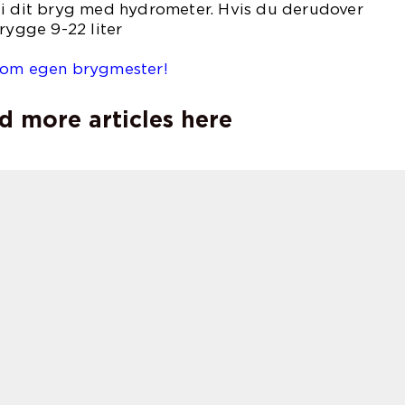
 i dit bryg med hydrometer. Hvis du derudover
rygge 9-22 liter
l.
 som egen brygmester!
d more articles here