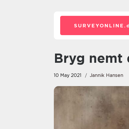
SURVEYONLINE.
Bryg nemt 
10 May 2021
Jannik Hansen