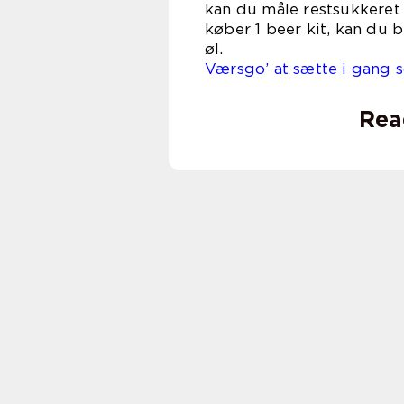
kan du måle restsukkeret
køber 1 beer kit, kan du b
ø
Værsgo’ at sætte i gang
Rea