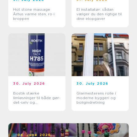
Hot stone massage
El installatør: sådan
Århus varme sten, ro i
vælger du den rigtige til
kroppen
dine elopgaver
30. July 2026
30. July 2026
Bostik stærke
Glarmesterens rolle i
limløsninger til både gør-
moderne byggeri og
det-selv og
boligindretning
professionelle
04. June 2026