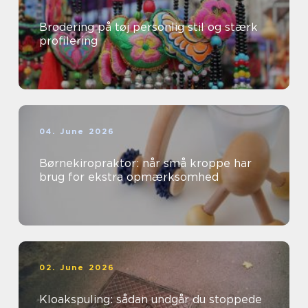
Brodering på tøj personlig stil og stærk
profilering
04. June 2026
Børnekiropraktor: når små kroppe har
brug for ekstra opmærksomhed
02. June 2026
Kloakspuling: sådan undgår du stoppede