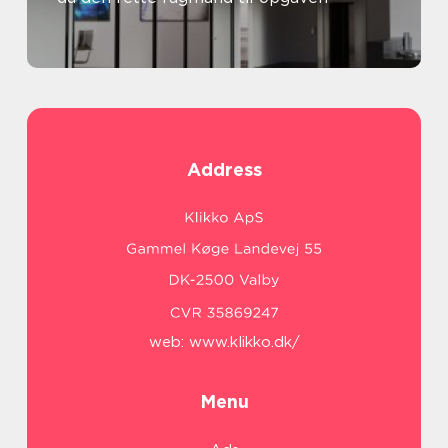
Address
web:
www.klikko.dk/
Menu