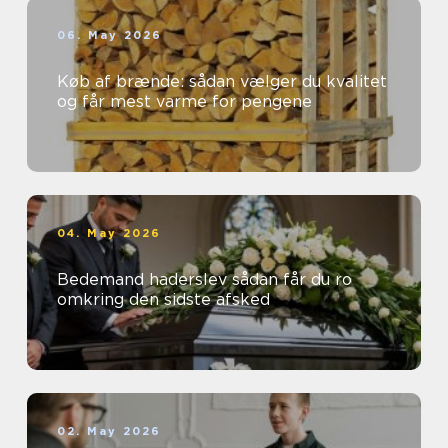
06. May 2026
Køb af brænde: sådan vælger du kvalitet
og får mest varme for pengene
04. May 2026
Bedemand haderslev sådan får du ro
omkring den sidste afsked
02. May 2026