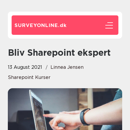
SURVEYONLINE.
dk
Bliv Sharepoint ekspert
13 August 2021
Linnea Jensen
Sharepoint Kurser