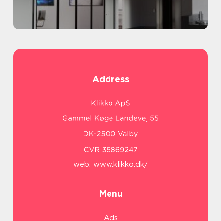
Address
web:
www.klikko.dk/
Menu
Ads