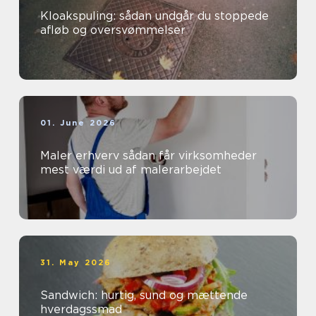
Kloakspuling: sådan undgår du stoppede
afløb og oversvømmelser
01. June 2026
Maler erhverv sådan får virksomheder
mest værdi ud af malerarbejdet
31. May 2026
Sandwich: hurtig, sund og mættende
hverdagssmad