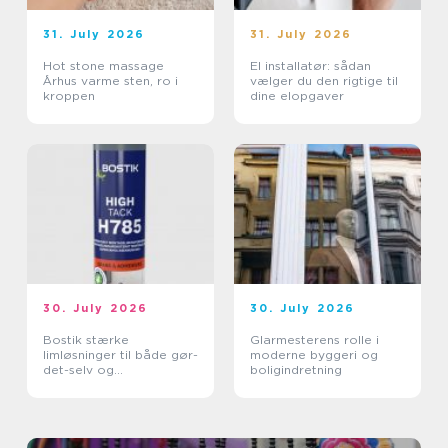
31. July 2026
31. July 2026
Hot stone massage
El installatør: sådan
Århus varme sten, ro i
vælger du den rigtige til
kroppen
dine elopgaver
30. July 2026
30. July 2026
Bostik stærke
Glarmesterens rolle i
limløsninger til både gør-
moderne byggeri og
det-selv og
boligindretning
professionelle