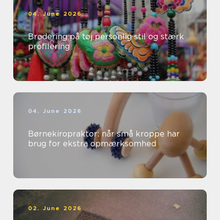
04. June 2026
Brodering på tøj personlig stil og stærk
profilering
04. June 2026
Børnekiropraktor: når små kroppe har
brug for ekstra opmærksomhed
02. June 2026