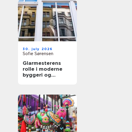
30. july 2026
Sofie Sørensen
Glarmesterens
rolle i moderne
byggeri og
boligindretning