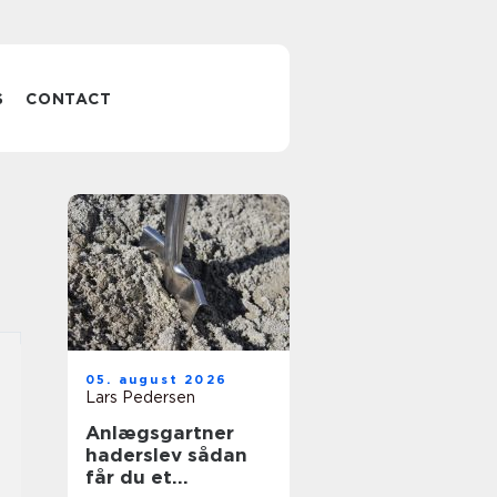
S
CONTACT
05. august 2026
Lars Pedersen
Anlægsgartner
haderslev sådan
får du et