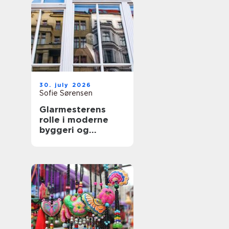
30. july 2026
Sofie Sørensen
Glarmesterens
rolle i moderne
byggeri og
boligindretning