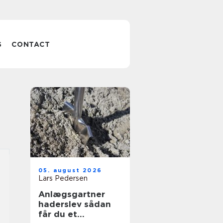
S
CONTACT
05. august 2026
Lars Pedersen
Anlægsgartner
haderslev sådan
får du et