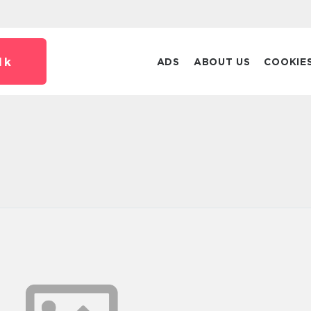
dk
ADS
ABOUT US
COOKIE