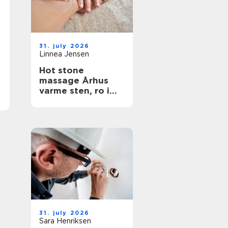
31. july 2026
Linnea Jensen
Hot stone
massage Århus
varme sten, ro i
kroppen
31. july 2026
Sara Henriksen