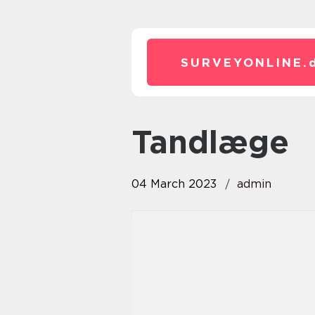
SURVEYONLINE.
tandlæge
04 March 2023
admin