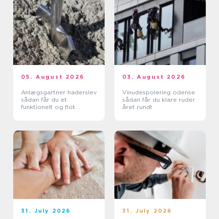
05. August 2026
03. August 2026
Anlægsgartner haderslev
Vinudespolering odense
sådan får du et
sådan får du klare ruder
funktionelt og flot
året rundt
uderum
31. July 2026
31. July 2026