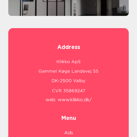
Address
web:
www.klikko.dk/
Menu
Ads