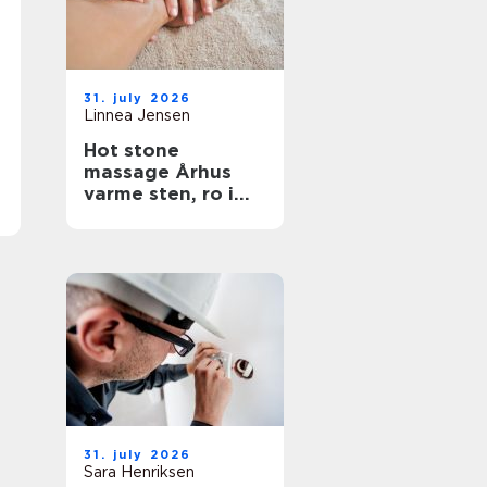
31. july 2026
Linnea Jensen
Hot stone
massage Århus
varme sten, ro i
kroppen
31. july 2026
Sara Henriksen