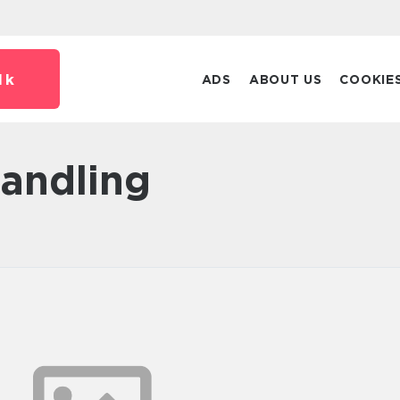
dk
ADS
ABOUT US
COOKIE
handling