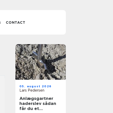
S
CONTACT
05. august 2026
Lars Pedersen
Anlægsgartner
haderslev sådan
får du et