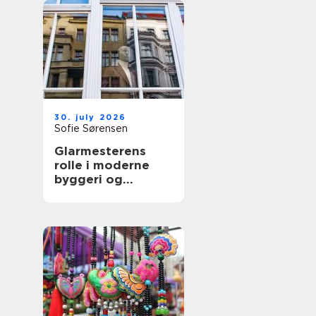
30. july 2026
Sofie Sørensen
Glarmesterens
rolle i moderne
byggeri og
boligindretning