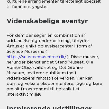
kulturelle arrangementer tilrettelagt specielt
til familiens yngste.
Videnskabelige eventyr
For dem der søger en kombination af
uddannelse og underholdning, tilbyder
Århus et unikt oplevelsescenter i form af
Science Museerne (
https://sciencemuseerne.dk/
). Disse museer,
herunder blandt andet Steno Museet, Ole
Rømer Observatoriet og Det Grønne
Museum, inviterer publikum ind i
videnskabens fantastiske verden. Her kan
børn og voksne eksperimentere, lege og lære
om alt fra astronomi til botanik i et
interaktivt miljø.
Inspirerende udstillinger