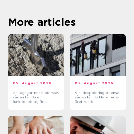
More articles
05. August 2026
03. August 2026
Anlægsgartner haderslev
Vinudespolering odense
sådan får du et
sådan får du klare ruder
funktionelt og flot
året rundt
uderum