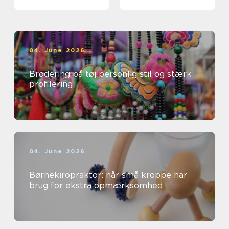
professionelle
04. June 2026
Brodering på tøj personlig stil og stærk
profilering
04. June 2026
Børnekiropraktor: når små kroppe har
brug for ekstra opmærksomhed