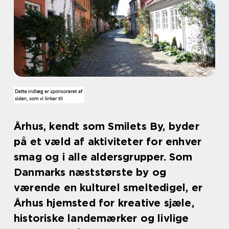
Århus, kendt som Smilets By, byder
på et væld af aktiviteter for enhver
smag og i alle aldersgrupper. Som
Danmarks næststørste by og
værende en kulturel smeltedigel, er
Århus hjemsted for kreative sjæle,
historiske landemærker og livlige