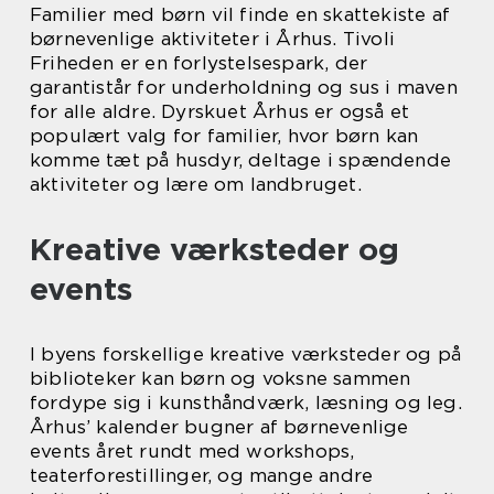
Familier med børn vil finde en skattekiste af
børnevenlige aktiviteter i Århus. Tivoli
Friheden er en forlystelsespark, der
garantistår for underholdning og sus i maven
for alle aldre. Dyrskuet Århus er også et
populært valg for familier, hvor børn kan
komme tæt på husdyr, deltage i spændende
aktiviteter og lære om landbruget.
Kreative værksteder og
events
I byens forskellige kreative værksteder og på
biblioteker kan børn og voksne sammen
fordype sig i kunsthåndværk, læsning og leg.
Århus’ kalender bugner af børnevenlige
events året rundt med workshops,
teaterforestillinger, og mange andre