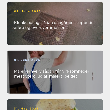
02. June 2026
Kloakspuling: sådan undgår du stoppede
afløb og oversvømmelser
01. June 2026
Maler erhverv sådan får virksomheder
mest værdi ud af malerarbejdet
31. May 2026