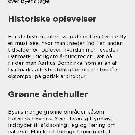
over byens tage.
Historiske oplevelser
For de historieinteresserede er Den Gamle By
et must-see, hvor man træder ind i en anden
tidsalder og oplever, hvordan man levede i
Danmark i tidligere århundreder. Tæt på
finder man Aarhus Domkirke, som er en af
Danmarks ældste stenkirker og et storslået
eksempel på gotisk arkitektur.
Grønne åndehuller
Byens mange grønne områder, såsom
Botanisk Have og Marselisborg Dyrehave,
indbyder til afslapning, leg og læring om
naturen. Man kan tilbringe timer med at