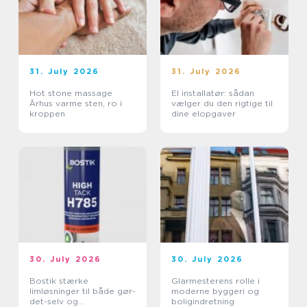
31. July 2026
31. July 2026
Hot stone massage
El installatør: sådan
Århus varme sten, ro i
vælger du den rigtige til
kroppen
dine elopgaver
30. July 2026
30. July 2026
Bostik stærke
Glarmesterens rolle i
limløsninger til både gør-
moderne byggeri og
det-selv og
boligindretning