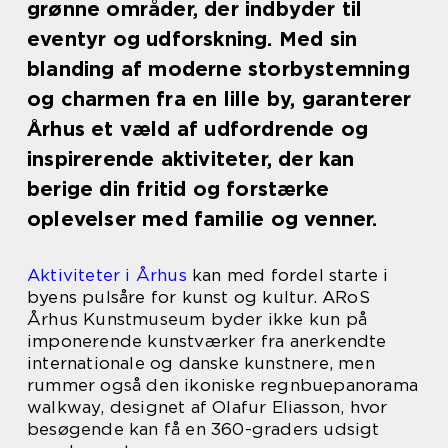
grønne områder, der indbyder til
eventyr og udforskning. Med sin
blanding af moderne storbystemning
og charmen fra en lille by, garanterer
Århus et væld af udfordrende og
inspirerende aktiviteter, der kan
berige din fritid og forstærke
oplevelser med familie og venner.
Aktiviteter i Århus
kan med fordel starte i
byens pulsåre for kunst og kultur. ARoS
Århus Kunstmuseum byder ikke kun på
imponerende kunstværker fra anerkendte
internationale og danske kunstnere, men
rummer også den ikoniske regnbuepanorama
walkway, designet af Olafur Eliasson, hvor
besøgende kan få en 360-graders udsigt